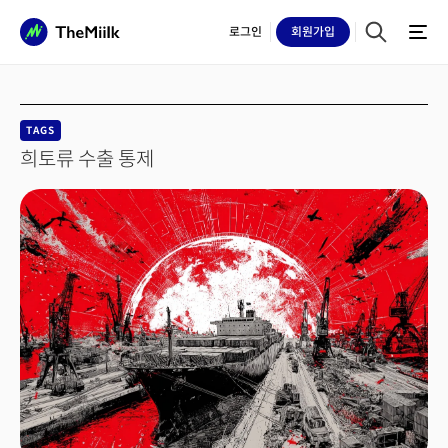
로그인
회원
가입
TAGS
희토류 수출 통제