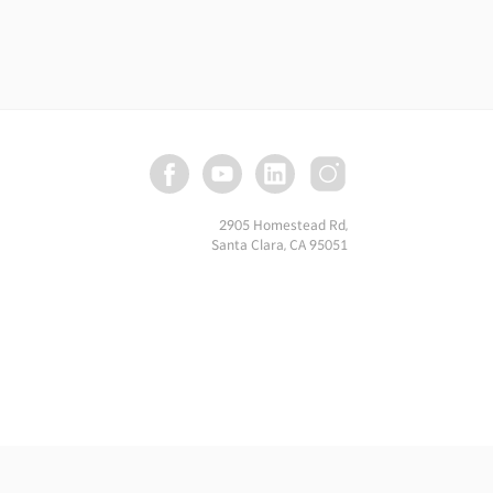
배럴의 원유 재고를 미국 및 동맹국 시장에
 회계연도의 국방 예산을 기존의 9000억
 제안하며 미국의 주요 방산기업에 자사주
 가지 조치가 의미하는 바는 명확하다.
금리는 내려간다. 유가 역시 세계 최대
가는 지속적인 하방 압력을 받는다.
노골적인 시장 개입이다. 이 모든 것이
라는 것이다. 2026년,
가자본주의의 시대가 개막했다.
2905 Homestead Rd,
Santa Clara, CA 95051