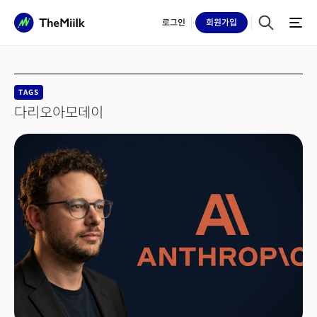
로그인
회원
가입
TAGS
다리오아모데이