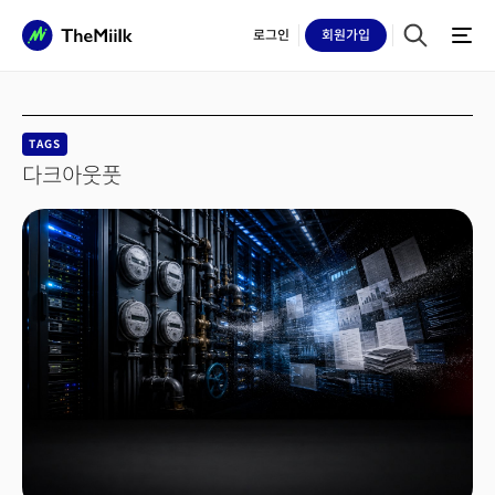
로그인
회원
가입
TAGS
다크아웃풋