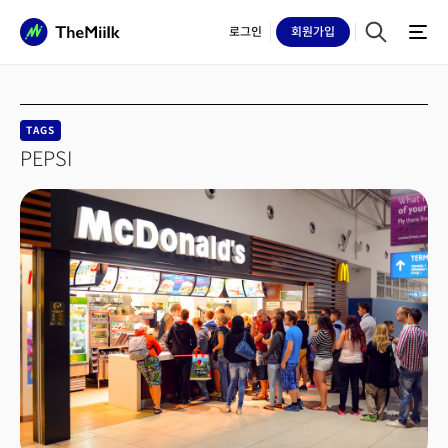
로그인
회원
가입
TAGS
PEPSI