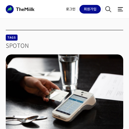
로그인
회원
가입
TAGS
SPOTON