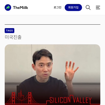
로그인
회원
가입
TAGS
미국진출