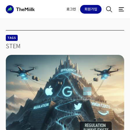
로그인
회원
가입
TAGS
STEM