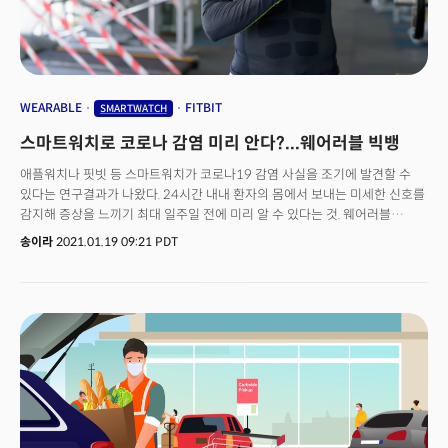
WEARABLE
FITBIT
SMARTWATCH
스마트워치로 코로나 감염 미리 안다?...웨어러블 빅뱅
애플워치나 핏빗 등 스마트워치가 코로나19 감염 사실을 조기에 발견할 수
있다는 연구결과가 나왔다. 24시간 내내 환자의 몸에서 보내는 미세한 신호를
감지해 증상을 느끼기 최대 일주일 전에 미리 알 수 있다는 것. 웨어러블
기술이 코로나19를 포함한 다른 전염병들을 막는데 중요한 역할을 할 수
송이라
2021.01.19 09:21 PDT
있다고 입을 모으고 있다.