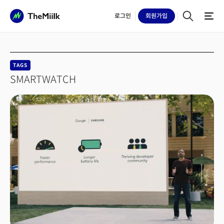
로그인
회원
가입
TAGS
SMARTWATCH