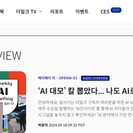
2027
이북
더밀크 TV
리포트
이벤트
CES
전체기사
K-웨이브
최신비디오
비디오
스타트업
혁신원정대
역사 및 개요
인자기(사람,돈,기술 이야기)
VIEW
필드 가이드
크리스의 뉴욕 시그널
CES2027 with TheM
더밀크 아카데미
페이페이 리
OPENAI O1
AUDIO OVERVIEW
더웨이브/트렌드쇼
‘AI 대모’ 칼 뽑았다... 나도 
밸리토크
안녕하세요, 앞서가는 더밀크 구독자 여러분을 위한 AI 
매주 수요일 발행하는 ‘AI인사이트’를 통해 AI 리더들의 
시그널을 놓치지 말고 확인하세요! “AI 분야에서 가장 
지능(Spatial Intelligence)이라고 생각합니다.”
박원익
2024.09.18 09:32 PDT
X(옛 트위터)를 통해 “대자연이 5억 년에 걸쳐 풀고 있는