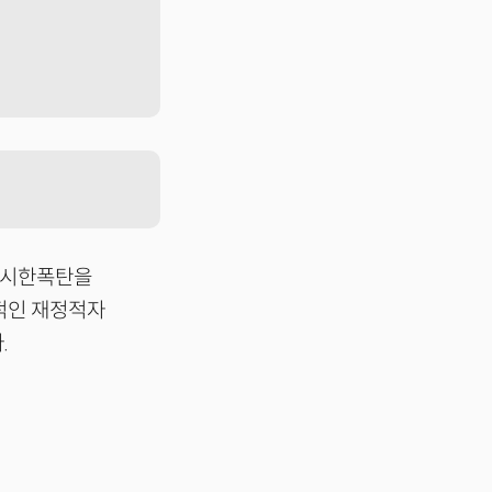
의 시한폭탄을
적인 재정적자
.