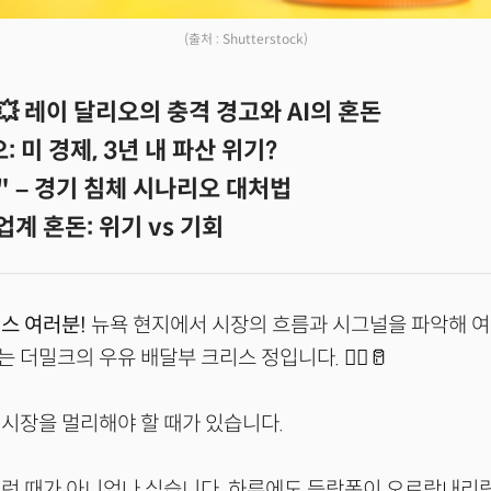
(출처 : Shutterstock)
💥 레이 달리오의 충격 경고와 AI의 혼돈
오: 미 경제, 3년 내 파산 위기?
포" – 경기 침체 시나리오 대처법
체 업계 혼돈: 위기 vs 기회
스 여러분!
뉴욕 현지에서 시장의 흐름과 시그널을 파악해 
더밀크의 우유 배달부 크리스 정입니다. 🚴‍♂️🥛
시장을 멀리해야 할 때가 있습니다.
그런 때가 아니었나 싶습니다. 하루에도 등락폭이 오르락내리