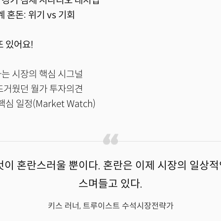
" – 경기 침체 시나리오 대처법
업계 혼돈: 위기 vs 기회
또 있어요!
하는 시장의 핵심 시그널
 뜨거웠던 월가 투자의견
핵심 일정(Market Watch)
것이 혼란스러울 뿐이다. 혼란은 이제 시장의 일상
스며들고 있다.
키스 러너, 트루이스트 수석시장전략가