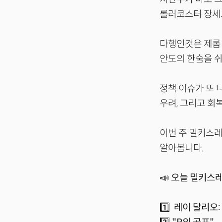
롤러코스터 장세
다행인것은 제롬
안도의 한숨을 
정책 이슈가 또 
우려, 그리고 회
이번 주 밀키스레
알아봅니다.
📣 오늘 밀키스
1️⃣ 레이 달리오: