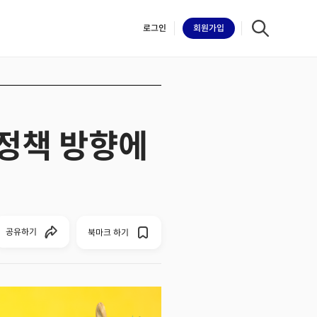
로그인
회원
가입
 정책 방향에
iilk
공유하기
북마크 하기