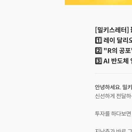
[밀키스레터] 
1️⃣ 레이 달리
2️⃣ "R의 공
3️⃣ AI 반도
안녕하세요. 밀키
신선하게 전달하는 
투자를 하다보면 
지난주가 바로 