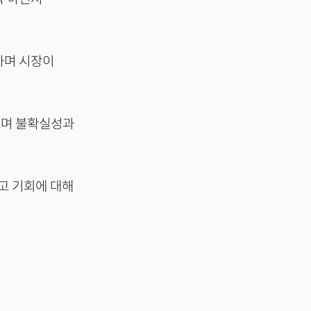
.
하며 시장이
으며 불확실성과
고 기회에 대해