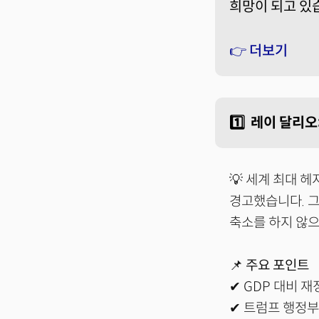
희망이 되고 있
👉 더보기
1️⃣ 레이 달리오
💡 세계 최대 
경고했습니다. 그
축소를 하지 않으
📌
주요 포인트
✔ GDP 대비 재
✔ 트럼프 행정부