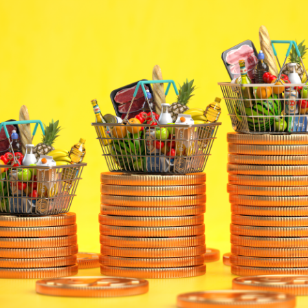
Facebook
Twitter
Kakao
기사링크 복사