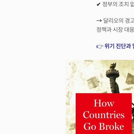
✔ 정부의 조치 
→
달리오의 경고
정책과 시장 대응
👉 위기 진단과