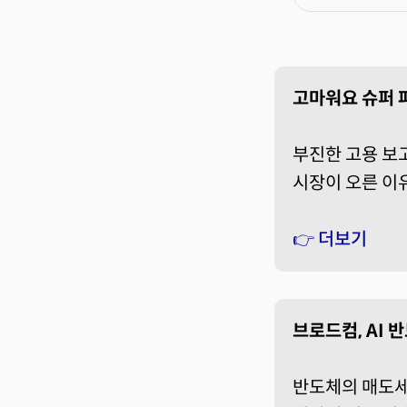
고마워요 슈퍼 파
부진한 고용 보
시장이 오른 이유
👉 더보기
브로드컴, AI
반도체의 매도세