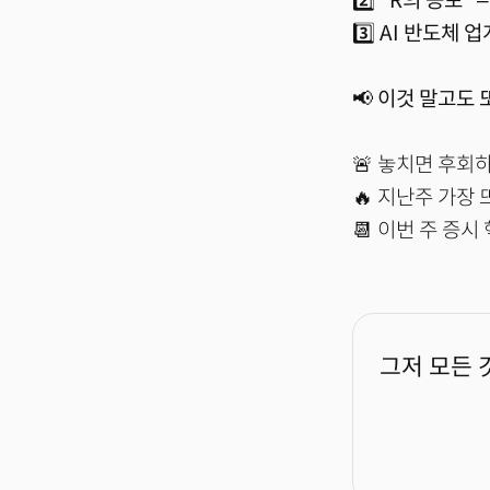
2️⃣ "R의 공포
3️⃣ AI 반도체 
📢
이것 말고도 
🚨 놓치면 후회
🔥 지난주 가장
📆 이번 주 증시 
그저 모든 