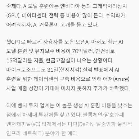
숙제다. AI모델 훈련에는 엔비디아 등의 그래픽처리장치
(GPU), 데이터센터, 전력 등 비용이 많이 든다. 수익화가
어려워지자, AI 거품론이 고개를 들고 있다.
챗GPT로 빠르게 사용자를 모은 오픈AI 마저도 최근 AI
모델 훈련 및 유지보수 비용이 70억달러, 인건비로
15억달러를 지출, 현금고갈설이 나오는 상황이다.
마이크로소프트도 31일(현지시각) 실적 발표에서 AI
훈련을 위한 데이터센터 구축 비용으로 인해 애저(Azure)
사업 매출 성장이 기대에 미치지 못하자 주가가 하락했다.
이에 벤처 투자 업계는 이 높은 생성 AI 훈련 비용을 낮추는
점에서 차세대 투자처를 찾고 있다. 블록체인∙암호화폐
벤처캐피털(VC) 업계에서는 디핀(DePIN·탈중앙화 물리적
인프라 네트워크) 분야가 한 예다.