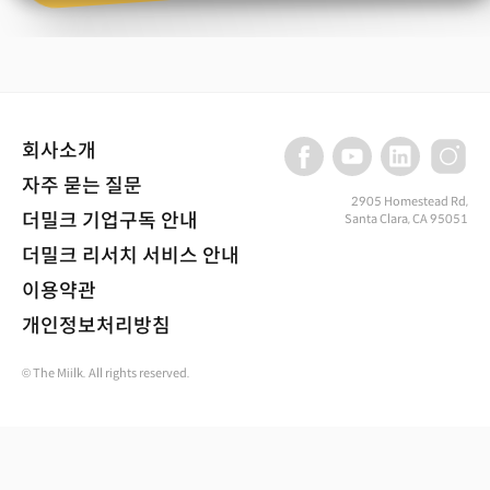
회사소개
자주 묻는 질문
2905 Homestead Rd,
더밀크 기업구독 안내
Santa Clara, CA 95051
더밀크 리서치 서비스 안내
이용약관
개인정보처리방침
© The Miilk. All rights reserved.