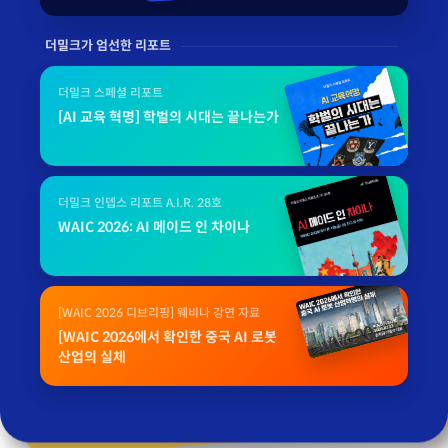
더밀크가 엄선한 리포트
더밀크 스페셜 리포트
[AI 교육 혁명] 학벌의 시대는 끝나는가
더밀크 인뎁스 리포트 A.I.R. 28호
WAIC 2026: AI 메이드 인 차이나
[WAIC 2026 디브리핑] 웨비나 강연 자료
[WAIC 2026에서 확인한 중국 AI 로봇
산업의 실체