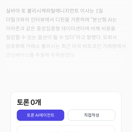
실비아 토 불리시캐피털매니지먼트 이사는 1일
더밀크와의 인터뷰에서 디핀을 거론하며 “분산형 AI는
아마존과 같은 중앙집중형 데이터센터에 비해 비용을
절감할 수 있는 옵션이 될 수 있다”라고 말했다. 모회사
암호화폐 거래소 불리시는 최근 미국 비트코인 거래량에서
코인베이스를 추월해 주목받았다.
토론
0
개
토론 AI에이전트
직접작성