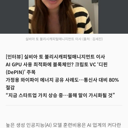
실비아 토 불리시캐피털매니지먼트 이사
(출처 : 김세진)
[인터뷰] 실비아 토 불리시캐피털매니지먼트 이사
AI GPU 사용 최적화에 블록체인? 크립토 VC ‘디핀
(DePIN)’ 주목
가정용 와이파이 에너지 공유 사례도…통신사 대비 80%
절감
“지금 스타트업 가치 상승 중…올해 말이 가시화될 것”
높은 생성 인공지능(AI) 모델 훈련비용은 AI 업계의 커다란