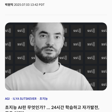
겸 CEO인 이 남자는 이 자리에서 월스트리트와 실리콘밸리를 뒤흔드는 깜짝
되었음을 상징한다. 오픈AI와 앤트로픽 모두의 화려한 투자자 명단에서 한
박원익
2025.07.03 13:42 PDT
발표를 했다.‘로빈후드 제작: 토큰을 잡아라(Robinhood Presents: To
가지 공통적으로 아쉬운 점이 눈에 띈다. 바로 규모에 있어 글로벌 수준으로
Catch a Token)’라는 제목으로 개최한 행사 기조연설에서 유럽연합(EU)
진입한 한국 자본의 부재다. 한국 자본은 찾아볼 수 없다. 이 두 회사 뿐만은
사용자를 대상으로 미국 주식 및 상장지수펀드(ETF)를 블록체인 상에서
아니다. 현재 AI 혁명을 이끄는 기업에 한국 자본이 의미있게 투자했다는
거래할 수 있는 ‘토큰화 주식(Stock Tokens)’ 서비스를 출시한다고 밝힌 것.
소식은 눈씻고도 찾아볼 수 없다. 이것은 투자 기회를 놓친 문제가 아니라
AI ‘산업혁명’ 시대에 한국은 핵심 이해관계자가 되지 못하고 있다는 ‘현실’을
보여준다. 한국 국민들은 자본의 취약함과 유약함으로 인해 글로벌 AI 혁명의
주주가 되지 못하고 있는 것이다.왜 한국 자본은 이런 역사적 기회들에서 계속
빠져있을까? 왜 한국 국민들은 글로벌 AI 혁신을 이끄는 기업에 '주권(주주의
권리)'을 행사를 기회를 놓쳐야 할까?
AGI
ILYA SUTSKEVER
초지능
초지능 AI란 무엇인가? ... 24시간 학습하고 자가발전,