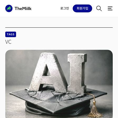
로그인
회원
가입
TAGS
VC