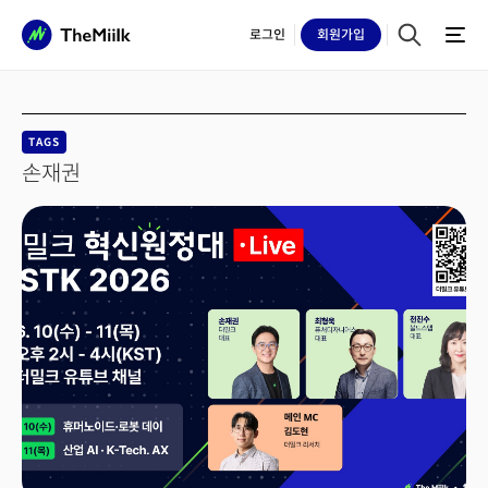
로그인
회원
가입
TAGS
손재권