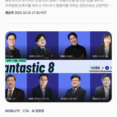
충분하다고 착각하는 것입니다. 챗GPT 프롬프트를 잘 쓰는 법을 배우고,
코파일럿 단축키를 외우고, 미드저니 명령어를 익히는 것만으로는 근본적인
변화에 대응할 수 없습니다. AI 시대란 의미는 도구의 시대가 아니라
권순우
2025.10.16 17:36 PDT
사고방식의 변화를 의미하기 때문입니다. 트렌드쇼 2026의사들이 전하는
가장 큰 가치는 바로 이 사고방식의 전환입니다. 이들은 이미 각자의 영역에서
판을 바꾸는 경험을 했고, 그 과정에서 완전히 새로운 렌즈를 통해 세상을 보는
방법을 터득했습니다. 그렇기 때문에 누구보다 AI를 잘 적응했고 AI 시대에도
'멘토' 역할을 할 수 있는 것입니다. 참관객들은 그들로부터 단순한 정보나
기술이 아니라 세상을 읽는 새로운 방법, 문제를 정의하는 새로운 프레임워크,
그리고 실행으로 가는 전략적 사고의 흐름을 배우게 될 것입니다. 👉
트렌드쇼2026 등록 마감임박!
MOBILITY
CTA
AI 컴퓨팅