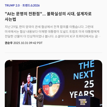
갖는지 성찰할 시간은 주어지지 않는다.정보는 끊임없이 쌓이지만, 감정은
TRUMP 2.0
트렌드쇼2026
남지 않는다. 이것이 오늘날 우리가 직면한 가장 큰 역설이다. 우리는 세상을
"AI는 문명의 전환점"... 불확실성의 시대, 설계자로
더 잘 이해하게 된 듯 착각하지만, 정작 자신을 이해하는 능력은 점점
희미해지고 있다. 기후변화에 대한 최신 논문을 읽어도 자연에 대한 경외감은
사는법
느끼지 못하고, AI의 작동 원리를 이해해도 기술이 불러올 미래에 대한
지난 29일, 한미 양국이 관세 협상에서 전격 합의를 이뤘습니다. 그런데
두려움이나 기대는 추상적으로만 남는다.지식은 축적되지만 지혜는 멀어지고,
미국에서는 협상 내용보다 이재명 대통령이 도널드 트럼프 미국 대통령에게
데이터는 늘어나지만 통찰은 희박해진다. 우리는 더 많이 알면서도 더 적게
전달한 선물이 더 인상적이었나 봅니다. 소셜미디어 X(구 트위터)에서는 금관
느끼고, 더 연결되면서도 더 고립되어간다.👉 5주년 기념 구독권 50% 할인
선물을 소재로 한 다양한 밈(meme)이 확산됐습니다. "MAGA의 왕이 왕관을
바로가기
권순우
2025.10.31 09:42 PDT
받았다"는 댓글과 함께 트럼프 대통령이 금관을 쓴 많은 합성 이미지들이
공유되고 있는데요. 일부 누리꾼들은 "한국 대통령은 정말 뛰어난 유머 감각을
가지고 있다"며 이 대통령의 선물 선택을 풍자적으로 해석하기도 했습니다. 왜
미국인들은 이 선물에 민감하게 반응했을까요?현재 트럼프 대통령에 대한
미국 내 평가는 극단적으로 갈립니다. 친기업 정책과 투자 유치는 호평받지만,
이민자 탄압과 연방정부 셧다운으로 인한 대규모 감원에는 거센 비판이
쏟아지고 있습니다. 전국적으로 'NO KING(왕은 안 된다)'을 외치는 시위가
벌어지는 상황에서, 한국이 보낸 금빛 환대는 아이러니하게 비춰질 수밖에
없었던 겁니다.한국만의 선택은 아니었습니다.일본 역시 금박 기술로 만든
'황금 골프공'을 선물했고, 도쿄타워와 스카이트리를 성조기 색으로 물들이며
트럼프를 환대했습니다. 각국이 이처럼 공을 들이는 이유는 단순히 그가 미국
대통령이어서가 아닙니다. 현재 글로벌 정세에서 가장 큰 영향력을 발휘하는
'트럼프'라는 불확실한 변수를 조금이라도 예측 가능한 변수로