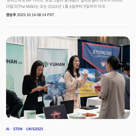
‘판타스틱 8 VIP 가이드’ 프로그램이 공개됐다. 실리콘밸리 리서치 미디어
더밀크(The Miilk)는 오는 2026년 1월 6일부터 9일까지 미국
라스베이거스에서 열리는 CES2026에서 국내 대표 CES 전문가들로 구성된
권순우
2025.10.14 08:14 PDT
‘판타스틱 8’과 함께 현장을 직접 안내하는 VIP 투어 프로그램을 운영한다고
밝혔다.3년연속 CES 공식 미디어 파트너로 선정된 더밀크의 VIP 프로그램은
AI·헬스케어·모빌리티·에너지·지속가능 기술 등 CES 핵심 산업군을
중심으로, 현장의 최신 혁신 사례를 전문가와 함께 탐방하며 글로벌 기술
트렌드와 실질적 비즈니스 인사이트를 동시에 얻을 수 있는 맞춤형 현장
프로그램이다.더밀크 VIP 가이드 프로그램은 그동안 서울시, 대전시, 대구시,
한국무역협회, 삼성전자, 웅진그룹, 두산그룹, 아주그룹, 수산그룹, 고려대 등
정부·지자체·대학·대기업의 최고 경영층이 함께했으며 CES 현장에서 가장
주목받는 프리미엄 현장 투어 프로그램으로 자리매김했다.투어 참가자들은
CES에서 발표되는 글로벌 기업들의 신제품, 기술 혁신, 시장 변화 방향을 직접
확인하고, 전문가들의 해설과 함께 산업별 트렌드와 글로벌 밸류체인 변화를
한눈에 파악할 수 있다. 👉 문의 및 참가 신청: CES@themiilk.com
AI
STEM
UKIS2025