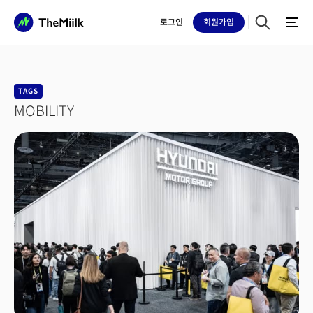
로그인
회원
가입
TAGS
MOBILITY