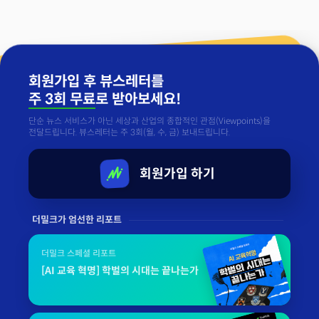
회원가입 후 뷰스레터를
주 3회 무료
로 받아보세요!
단순 뉴스 서비스가 아닌 세상과 산업의 종합적인 관점(Viewpoints)을
전달드립니다. 뷰스레터는 주 3회(월, 수, 금) 보내드립니다.
회원가입 하기
더밀크가 엄선한 리포트
더밀크 스페셜 리포트
[AI 교육 혁명] 학벌의 시대는 끝나는가