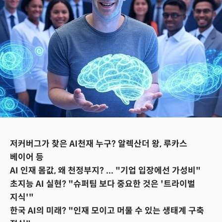
저커버그가 찾은 AI천재 누구? 알렉산더 왕, 루카스
베이어 등
AI 인재 몸값, 왜 천정부지? ... "기업 입장에선 가성비"
초지능 AI 실현? "슈퍼팀 보다 중요한 것은 '트라이벌
지식'"
한국 AI의 미래? "인재 모이고 머물 수 있는 생태계 구축