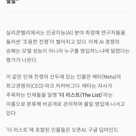
절실"
실리콘밸리에서는 인공지능(AI) 분야 최정예 연구자들을
둘러싼 ‘조용한 전쟁’이 벌어지고 있다. 이제 AI 경쟁의
승패는 모델 성능이 아니라 누구를 영입하느냐에 달렸다는
평가가 나온다.
이 같은 인재 전쟁의 선두에 있는 인물은 메타(Meta)의
최고경영자(CEO) 마크 저커버그다. 메타는 자사가
주목하는 인재들을 일명
‘더 리스트(The List)
’라는
이름으로 분류해 비공개로 관리하며 물밑 영입에 나서고
있다.
‘더 리스트’에 포함된 인물들은 오픈AI, 구글 딥마인드