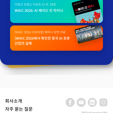
더밀크 인뎁스 리포트 A.I.R. 28호
WAIC 2026: AI 메이드 인 차이나
[WAIC 2026 디브리핑] 웨비나 강연 자료
[WAIC 2026에서 확인한 중국 AI 로봇
산업의 실체
회사소개
자주 묻는 질문
2905 Homestead Rd,