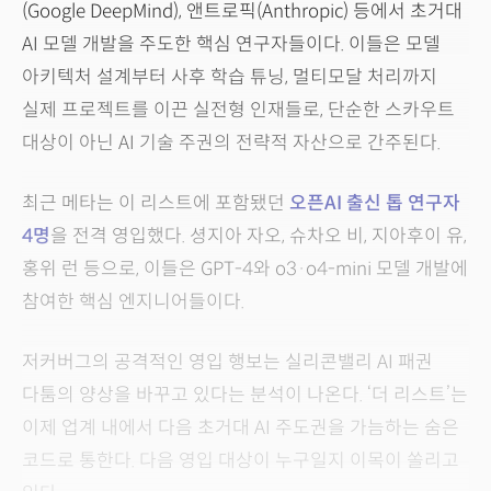
(Google DeepMind), 앤트로픽(Anthropic) 등에서 초거대
AI 모델 개발을 주도한 핵심 연구자들이다. 이들은 모델
아키텍처 설계부터 사후 학습 튜닝, 멀티모달 처리까지
실제 프로젝트를 이끈 실전형 인재들로, 단순한 스카우트
대상이 아닌 AI 기술 주권의 전략적 자산으로 간주된다.
최근 메타는 이 리스트에 포함됐던
오픈AI 출신 톱 연구자
4명
을 전격 영입했다. 셩지아 자오, 슈차오 비, 지아후이 유,
홍위 런 등으로, 이들은 GPT-4와 o3·o4-mini 모델 개발에
참여한 핵심 엔지니어들이다.
저커버그의 공격적인 영입 행보는 실리콘밸리 AI 패권
다툼의 양상을 바꾸고 있다는 분석이 나온다. ‘더 리스트’는
이제 업계 내에서 다음 초거대 AI 주도권을 가늠하는 숨은
코드로 통한다. 다음 영입 대상이 누구일지 이목이 쏠리고