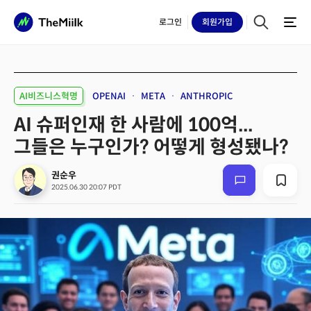
로그인
회원
가입
AI비즈니스혁명
OPENAI
META
ANTHROPIC
AI 슈퍼인재 한 사람에 100억...
그들은 누구인가? 어떻게 형성됐나?
권순우
2025.06.30 20:07 PDT