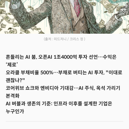
(출처 : 미드저니 / 크리스 정 )
흔들리는 AI 붐, 오픈AI 1조4000억 투자 선언…수익은
‘제로’
오라클 부채비율 500%…부채로 버티는 AI 투자, "이대로
괜찮나?"
코어위브 쇼크와 엔비디아 기대감…AI 주식, 옥석 가리기
본격화
AI 버블과 생존의 기준: 인프라 이후를 설계한 기업은
누구인가