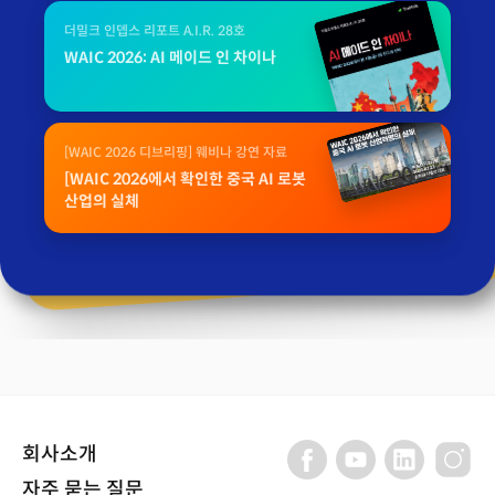
더밀크 인뎁스 리포트 A.I.R. 28호
WAIC 2026: AI 메이드 인 차이나
[WAIC 2026 디브리핑] 웨비나 강연 자료
[WAIC 2026에서 확인한 중국 AI 로봇
산업의 실체
회사소개
자주 묻는 질문