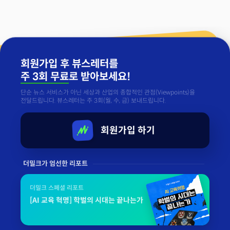
회원가입 후 뷰스레터를
주 3회 무료
로 받아보세요!
단순 뉴스 서비스가 아닌 세상과 산업의 종합적인 관점(Viewpoints)을
전달드립니다. 뷰스레터는 주 3회(월, 수, 금) 보내드립니다.
회원가입 하기
더밀크가 엄선한 리포트
더밀크 스페셜 리포트
[AI 교육 혁명] 학벌의 시대는 끝나는가