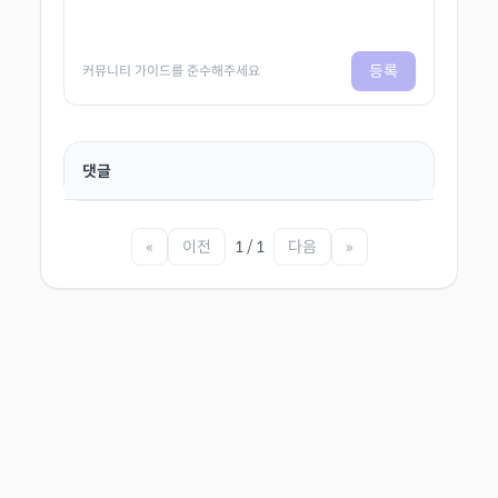
등록
커뮤니티 가이드를 준수해주세요
댓글
«
이전
1 / 1
다음
»