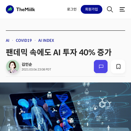
로그인
회원
가입
AI
COVID19
AI INDEX
팬데믹 속에도 AI 투자 40% 증가
김인순
2021.03.06 23:08 PDT