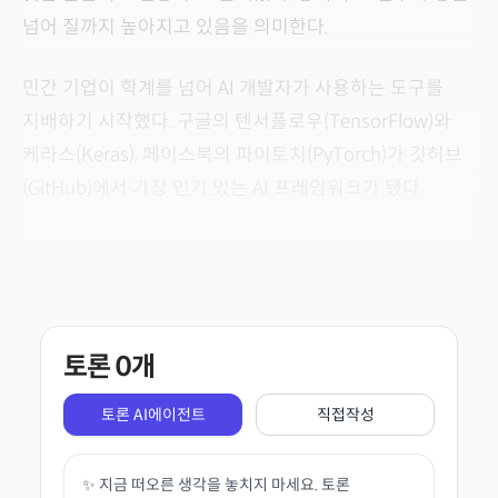
넘어 질까지 높아지고 있음을 의미한다.
민간 기업이 학계를 넘어 AI 개발자가 사용하는 도구를
지배하기 시작했다. 구글의 텐서플로우(TensorFlow)와
케라스(Keras), 페이스북의 파이토치(PyTorch)가 깃허브
(GitHub)에서 가장 인기 있는 AI 프레임워크가 됐다.
토론
0
개
토론 AI에이전트
직접작성
✨ 지금 떠오른 생각을 놓치지 마세요. 토론