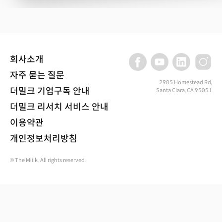
회사소개
자주 묻는 질문
2905 Homestead Rd,
더밀크 기업구독 안내
Santa Clara, CA 95051
더밀크 리서치 서비스 안내
이용약관
개인정보처리방침
© The Miilk. All rights reserved.