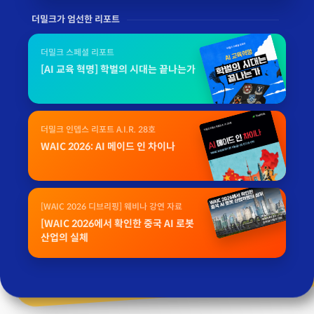
더밀크가 엄선한 리포트
더밀크 스페셜 리포트
[AI 교육 혁명] 학벌의 시대는 끝나는가
더밀크 인뎁스 리포트 A.I.R. 28호
WAIC 2026: AI 메이드 인 차이나
[WAIC 2026 디브리핑] 웨비나 강연 자료
[WAIC 2026에서 확인한 중국 AI 로봇
산업의 실체