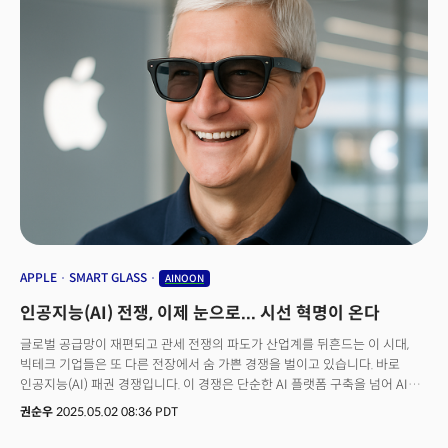
APPLE
SMART GLASS
AINOON
인공지능(AI) 전쟁, 이제 눈으로... 시선 혁명이 온다
글로벌 공급망이 재편되고 관세 전쟁의 파도가 산업계를 뒤흔드는 이 시대,
빅테크 기업들은 또 다른 전장에서 숨 가쁜 경쟁을 벌이고 있습니다. 바로
인공지능(AI) 패권 경쟁입니다. 이 경쟁은 단순한 AI 플랫폼 구축을 넘어 AI
에이전트, 휴머노이드 로봇, 차세대 디바이스로 그 영토를 빠르게 확장하고
권순우
2025.05.02 08:36 PDT
있습니다.그중에서도 최근 빅테크 기업들의 시선이 집중되는 새로운 격전지가
있습니다. 바로 우리의 '눈' 앞에 펼쳐질 미래입니다. 왜 하필 '스마트