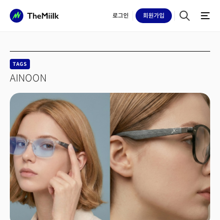
로그인
회원
가입
TAGS
AINOON