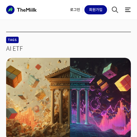
로그인
회원
가입
TAGS
AI ETF