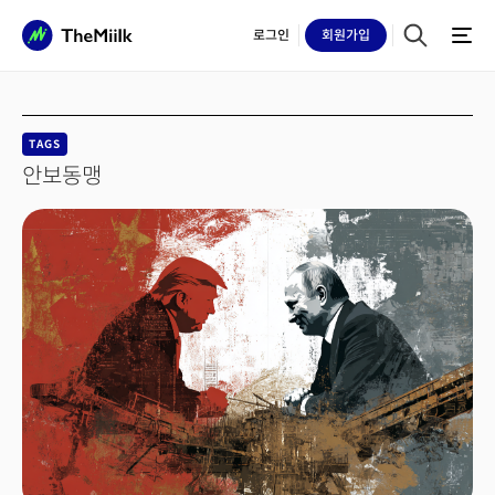
로그인
회원
가입
TAGS
안보동맹