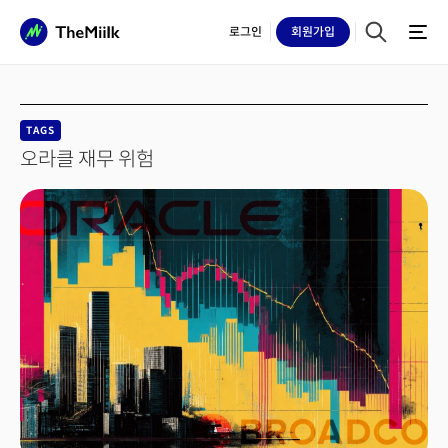
로그인
회원
가입
TAGS
오라클 재무 위험