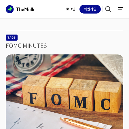
로그인
회원
가입
TAGS
FOMC MINUTES