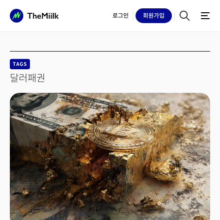
로그인
회원
가입
TAGS
달러패권