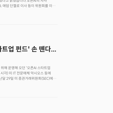
 구성했다고 밝혔습니다.오픈AI의 자사
서의 채택률은 현재 업무 분야에서
O, 애덤 단젤로 이사 등이 위원회를 이끌
점점 더 교사들을 끌어들이고 있다고
픈AI의 프로세스와 안전장치를 평가하고
이 AI 챗봇에 대한 교육을 받은 적이
 안전·보안위원회 구성은 기존 안전팀이
I를 사용하지 않은 주요 이유라고 답했다.
기된 가운데 등장했습니다.&nbsp;
학생 워크시트 또는 예시, 퀴즈 또는
음성이 미국 영화배우 스칼렛 요한슨을
는 교육 분야에서 AI를 낙관하지만
당 모델의 음성이 영화 <그녀>의 AI
교했을 때 상대적으로 높은 결과라고
왔고, 요한슨은 법적 대응에 나서겠다고
-4o 법적 분쟁 이후 달라진 행보...
트업 펀드' 손 뗀다...
 장기적인 위험을 연구하는 슈퍼얼라이먼트
는 등 안전팀을 해체한 것으로 알려졌는데요.
 다른 임원인 얀 레이케가 회사를
를 만드는 것은 본질적으로 위험한
 위해 운영해 오던 '오픈AI 스타트업
지고 있지만, 지난 몇 년간 안전 문화와
(현지시각) 미 IT 전문매체 악시오스 등에
요.&nbsp;오픈AI는 안전·보안위원회
달 29일 미 증권거래위원회(SEC)에
밝혔습니다. 이들은 "다음 프런티어
 펀드는 앞으로 파트너인 이안
AGI, 사람과 유사하거나 더 높은
이는 2021년부터 오픈AI 스타트업
로 기대한다"고 설명했습니다.&nbsp;
이 펀드는 ‘AI 기업이 세상에 긍정적인
위해 우리 스스로 뭔가를 구축하거나
습니다. 특히 의료, 과학, 법률, 교육,
있습니다. 오픈AI의 차기 AI 모델인
의 창업자를 지원하도록 장려하고
 1억 7500만 달러를 약정했으며,