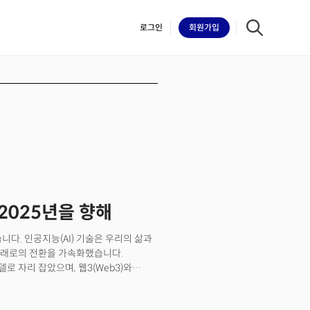
로그인
회원
가입
iilk
 2025년을 향해
니다. 인공지능(AI) 기술은 우리의 삶과
미래로의 전환을 가속화했습니다.
 자리 잡았으며, 웹3(Web3)와
sp;올해는 격변의 해이기도 했습니다.
을 가져왔습니다. 러시아-우크라이나