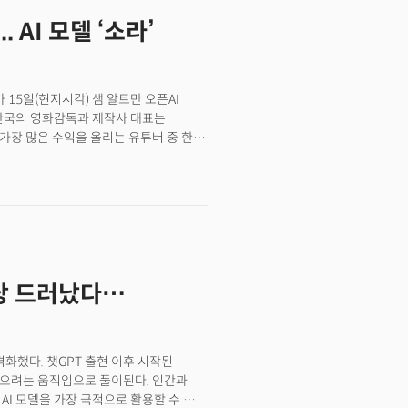
트만은 회사의 스타트업 펀드에 대한
 AI 모델 ‘소라’
아 AI 스타트업에 투자하는 오픈AI의
 종결했습니다. 👉 알트만 펀드
는 오픈AI의 기업형 벤처 캐피탈(CVC)
자자들로부터 자금을 조달하는 다소 특이한
가 15일(현지시각) 샘 알트만 오픈AI
 구조는 일시적인 계약이었으며 알트먼의
한 한국의 영화감독과 제작사 대표는
드의 투자 결정권도 오픈AI CEO인
 가장 많은 수익을 올리는 유튜버 중 한
 ‘샘 알트먼 축출 사태’ 당시 갈등의 한
이야기를 한 까닭은 무엇일까요? 이유는
 알트만은 사실상 펀드를 소유하며 수익
 만들어 낸 동영상의 품질이 충격적으로
사회는 "알트먼이 지속적으로 소통에
(옛 트위터) 댓글로 만들어 달라고 요청한
 결론을 내렸다"고 그를 해임한 바
니다. ‘내 밥그릇 AI한테 뺏기겠다’는
 역임했던 알트만은 오픈AI 외부에서
. 이날 X에서는 ‘오픈AI’가 가장 많이
 사실이 드러나 자체 조사를 받기도
롯한 기술업계에서도 이 새로운 AI 모델이
이후 외부 조사를 거쳐 알트만이 제품의
트업들이 위기에 처했다는 관측도
 결론을 내렸다고 밝힌 바 있습니다.
구상 드러났다…
D)는 “(소라의 등장으로) AI 생성
I가 공개한 새로운 문자 기반 동영상
 레터를 시작합니다.
화했다. 챗GPT 출현 이후 시작된
않으려는 움직임으로 풀이된다. 인간과
AI 모델을 가장 극적으로 활용할 수 있는