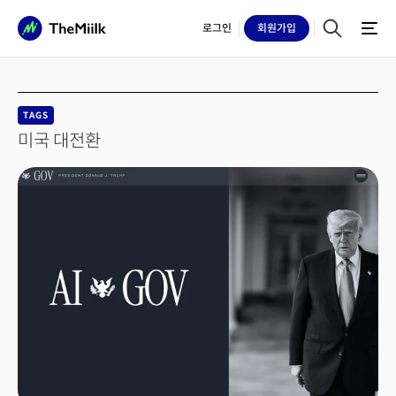
로그인
회원
가입
TAGS
미국 대전환