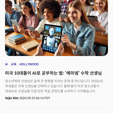
AI
교육
HOLLYWOOD
미국 10대들이 AI로 공부하는 법: ‘에미넴’ 수학 선생님
청소년에게 선생님은 삶에 큰 영향을 끼치는 존재 중 하나입니다. 생성AI로
학생들은 이제 선생님을 선택하고 있습니다. 올해 들어 미국 청소년들이
생성AI로 선생님을 직접 만든 학습 콘텐츠를 소비하기 시작했습니다.
스마트폰에서 세로형 영상 콘텐츠를 소비하는 데 익숙한 학생들을 위해
Sejin Kim
2024.09.25 06:14 PDT
제작된 교육 클립 콘텐츠가 점점 늘어나고 있죠. 모건 프리먼, 킴 카다시안,
도널드 트럼프, 아리아나 그란데 등 유명인의 모습을 활용한 학습 콘텐츠가
인기를 끌고 있습니다. 빠르고 매끄러운 편집, 리믹스된 음악, 빠른 말 등이