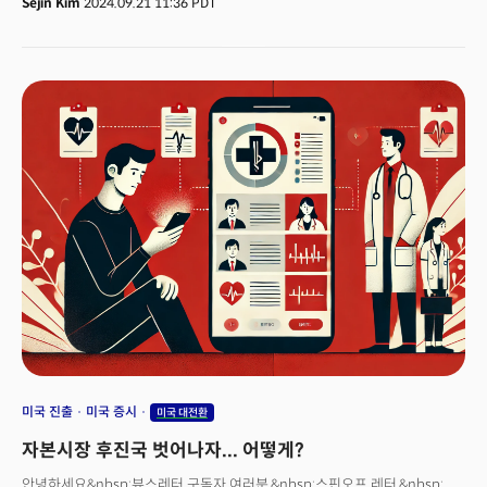
Sejin Kim
2024.09.21 11:36 PDT
세웠으며, 이번에 내년부터 주 5일 사무실 출근으로 확대해 사실상
재택근무를 완전히 종료키로 한 것입니다. 👉 관리자 직군 정리 시사아마존의
주 5일 사무실 출근 방침과 함께 강조된 점은 회사 내부의 관료주의
척결입니다. 아마존은 현재 150만명 이상 직원을 고용하고 있습니다. 본사
근무 직원 수는 35만명 이상이죠. 아마존은 새로운 주5일 근무 외에도 관리
직원을 감축할 수 있다고 밝히며 관리자 직군을 중심으로 추가 구조조정도
시사했습니다. 사측은 직원들에 보낸 내부 메시지를 통해 팀당 관리자 수를
줄이도록 부서를 재구성하면서 일부 직책이 없어질 가능성을 열어뒀죠. 복수
외신은 이러한 아마존의 움직임은 공식적인 해고 없이 인력을 줄이려는
방법이 될 수 있다는 지적도 있습니다.앤디 재시 CEO는 “우리는 세계 최대
규모의 스타트업처럼 운영되기를 원한다”며 “이는 고객을 위해 끊임없이
발명하려는 열정, 강한 긴박감, 높은 주인의식, 빠른 의사 결정, 긴밀한 협업,
서로 향한 헌신적인 노력을 의미한다”고 말했습니다. 앞서 아마존 창업자인
제프 베이조스는 회사가 정체되고 관료주의가 자리 잡으면 결국에는 무관심,
쇠퇴, 사망으로 이어지는 상태로 이어질 수 있다고 경고한 바 있습니다. 👉
원격근무 장단점은?빅테크는 치열합니다. 최적의 근무형태를 찾기 위해
노력하고 있죠. 원격근무는 회사가 더 넓은 풀에서 채용할 수 있고, 여성의
커리어 단절에 비교적 유익합니다. 기업은 도시의 사무실 임대료를, 직원들은
도시의 임대료를 지불할 필요가 없죠. 구글은 1년 동안 10억달러를
미국 진출
미국 증시
미국 대전환
절감했습니다. 일주일 최소 5시간 이상 드는 출퇴근 시간을 다른 생산적인
자본시장 후진국 벗어나자... 어떻게?
일에 시간을 쓸 수 있죠. 반면 훈련과 멘토링이 필요한 신입 근로자들은
원격근무에 고립감을 느낍니다. 슬랙 등 온라인 메시지나 업무 이메일을 통한
안녕하세요&nbsp;뷰스레터 구독자 여러분,&nbsp;스핀오프 레터,&nbsp;