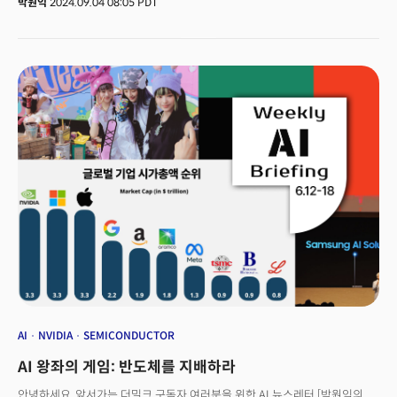
박원익
2024.09.04 08:05 PDT
200V’ 시리즈를 출시합니다. 이 프로세서는 차세대 AI PC를 대표하는
제품입니다.” 팻 겔싱어 인텔 CEO는 3일(현지시각) 새로운 PC용
CPU(중앙처리장치) 제품을 출시하며 이같이 밝혔습니다. 강력한 AI 연산
성능, 전력 효율성 개선을 앞세워 고객(삼성전자, HP, 레노버, 델 등 PC 제조사)
을 만족시킨다는 메시지입니다. 데이터센터·AI 분야에서 고전하고 있는
가운데, 주력 제품인 PC 칩으로 턴어라운드를 만들겠다는 의도로
읽힙니다. 그러나 시장의 반응은 차가웠습니다. 고성능 신제품 출시 소식에도
인텔의 주가는 이날 8.8% 급락했습니다.
AI
NVIDIA
SEMICONDUCTOR
AI 왕좌의 게임: 반도체를 지배하라
안녕하세요, 앞서가는 더밀크 구독자 여러분을 위한 AI 뉴스레터 [박원익의