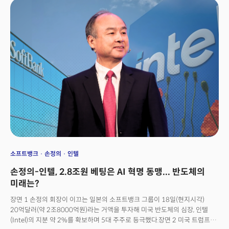
제조 역량도 아시아 대비 상대적으로 열위에 있다는 냉정한 분석이다.
소프트뱅크
손정의
인텔
손정의-인텔, 2.8조원 베팅은 AI 혁명 동맹... 반도체의
미래는?
장면 1 손정의 회장이 이끄는 일본의 소프트뱅크 그룹이 18일(현지시각)
20억달러(약 2조8000억원)라는 거액을 투자해 미국 반도체의 심장, 인텔
(Intel)의 지분 약 2%를 확보하며 5대 주주로 등극했다.장면 2 미국 트럼프