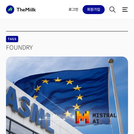
로그인
회원
가입
TAGS
FOUNDRY