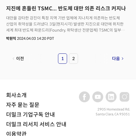
지진에 흔들린 TSMC... 반도체 대만 의존 리스크 커지나
대만을 강타한 강진이 특정 지역 기반 업체에 지나치게 의존하는 반도체
산업의 취약성을 드러냈다. 3일(현지시각) 발생한 지진으로 대만에 위치한
세계 최대 반도체 파운드리(Foundry, 위탁생산 전문업체) TSMC의 일부
공장의 가동이 중단된 것이다. 고성능 AI 반도체 시장을 사실상 독점하고 있는
박원익
2024.04.03 14:20 PDT
엔비디아의 GPU(그래픽처리장치)가 TSMC에서 생산되며 자체적으로
반도체를 개발하는 애플도 TSMC의 최대 고객사 중 하나다. AP통신 등 주요
외신에 따르면 이날 대만 동부 화롄시 인근에서 규모 7.4의 강진이 발생,
이전
1
2
다음
9명이 사망하고 1000명 이상의 부상자가 발생했다. 건물이 무너지고 정전이
발생하는 등 관련 피해가 속출했으며 2300만 명이 거주하는 타이베이 전역의
기차 운행이 중단됐다. 대만 당국은 이번 지진이 1999년 9월 21일 발생한
지진 이후 가장 큰 규모라고 밝혔다.
회사소개
자주 묻는 질문
2905 Homestead Rd,
더밀크 기업구독 안내
Santa Clara, CA 95051
더밀크 리서치 서비스 안내
이용약관