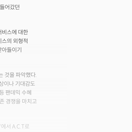
에 들어갔던
서비스에 대한
비스의 외형적
 받아들이기
는 것을 파악했다.
환상이나 기대감도
 등 팬데믹 수혜
생존 경쟁을 마치고
에서 A.C.T로