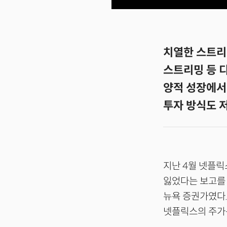
치열한 스트리
스트리밍 등 
양적 성장에서
투자 방식도 
지난 4월 넷플릭
잃었다는 보고를 
뉴욕 증권가였다.
넷플릭스의 주가