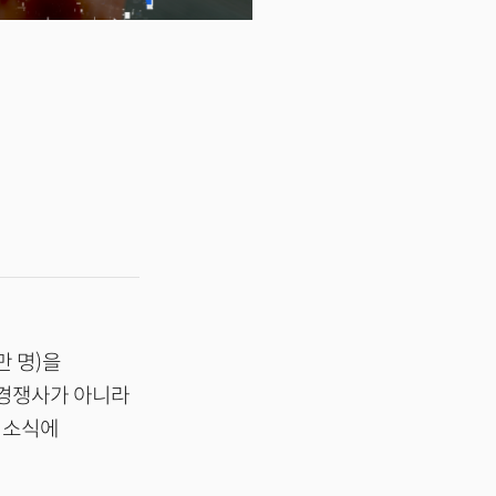
만 명)을
 경쟁사가 아니라
 소식에