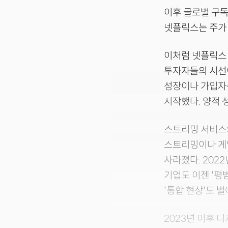
이후 글로벌 구독자
넷플릭스는 주가 
이처럼 넷플릭스
투자자들의 시선
성장이나 가입자
시작했다. 양적 
스트리밍 서비스의
스트리밍이나 게임
사라졌다. 202
기업도 이젠 '평
'통합 현상'도 
2023년 이후 디지