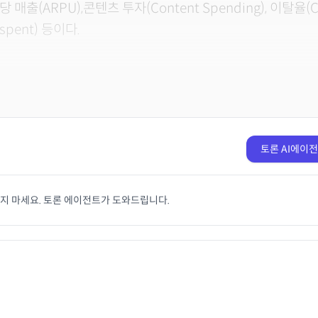
 매출(ARPU),콘텐츠 투자(Content Spending), 이탈율(Chu
spent) 등이다.
토론 AI에이
치지 마세요. 토론 에이전트가 도와드립니다.