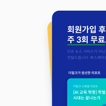
회원가입 후
주 3회 무료
단순 뉴스 서비스가 아닌 
전달드립니다. 뷰스레터는 
더밀크가 엄선한 리포트
더밀크 스페셜 리포트
[AI 교육 혁명] 학
시대는 끝나는가