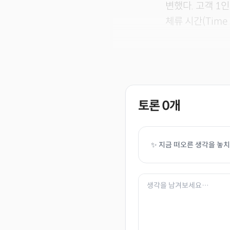
변했다. 고객 1인당
체류 시간(Time 
토론
0
개
✨ 지금 떠오른 생각을 놓