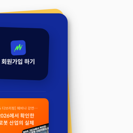
회원가입 하기
26 디브리핑] 웨비나 강연
 2026에서 확인한
 로봇 산업의 실체