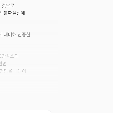
 것으로
경제 불확실성에
에 대비해 신중한
골드만삭스의
반면
 전망을 내놓아