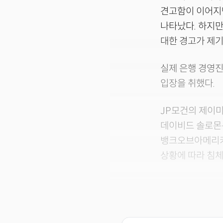
견고함이 이어지
나타났다. 하지
대한 경고가 제기
실제 은행 경영진
입장을 취했다.
JP모건의 제이
데이비드 솔로몬은
뱅크오브아메리카
상황에 따라 침체