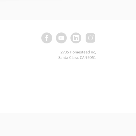
2905 Homestead Rd,
Santa Clara, CA 95051