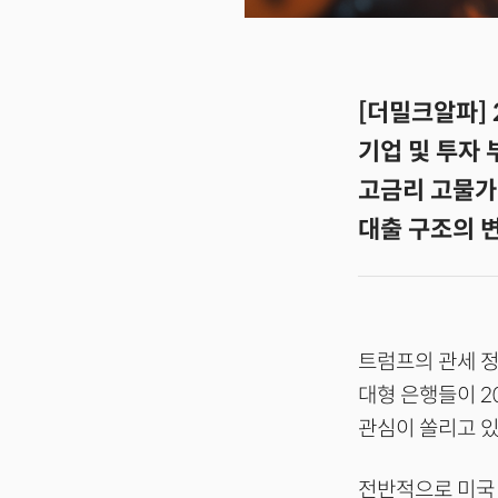
[더밀크알파] 
기업 및 투자 
고금리 고물가
대출 구조의 
트럼프의 관세 
대형 은행들이 2
관심이 쏠리고 있
전반적으로 미국