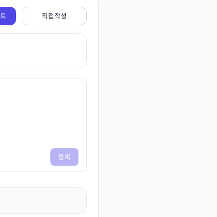
전트
직접작성
등록