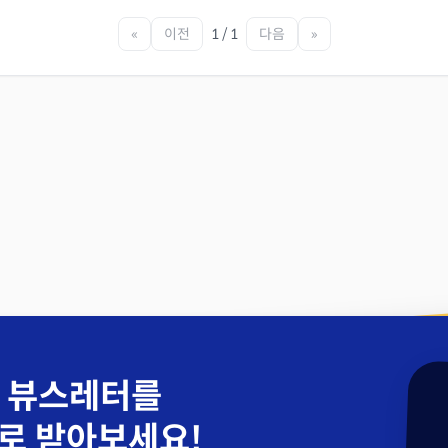
«
이전
1 / 1
다음
»
 뷰스레터를
로 받아보세요!