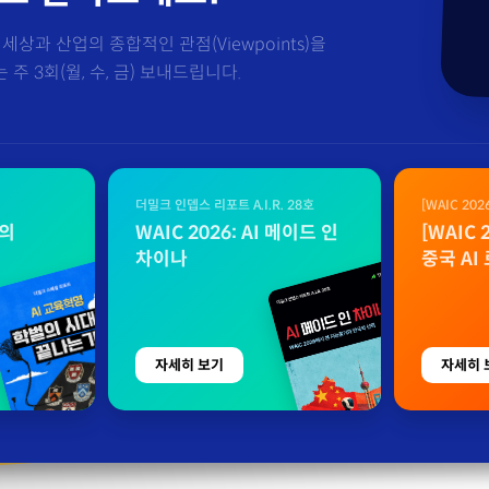
세상과 산업의 종합적인 관점(Viewpoints)을
주 3회(월, 수, 금) 보내드립니다.
더밀크 인뎁스 리포트 A.I.R. 28호
[WAIC 20
자료
벌의
WAIC 2026: AI 메이드 인
[WAIC
차이나
중국 AI
자세히 보기
자세히 