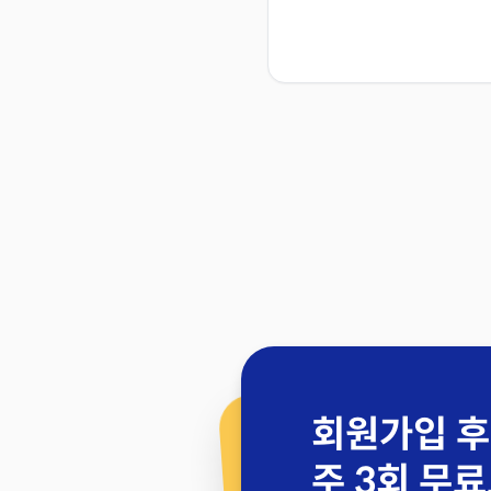
회원가입 후
주 3회 무료