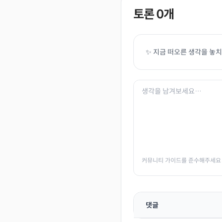
토론
0
개
✨ 지금 떠오른 생각을 놓
커뮤니티 가이드를 준수해주세요
댓글