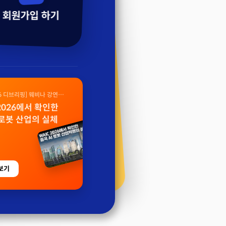
회원가입 하기
26 디브리핑] 웨비나 강연
 2026에서 확인한
 로봇 산업의 실체
보기