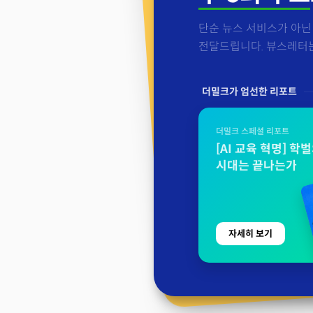
단순 뉴스 서비스가 아닌 
전달드립니다. 뷰스레터는 
더밀크가 엄선한 리포트
더밀크 스페셜 리포트
[AI 교육 혁명] 학
시대는 끝나는가
자세히 보기