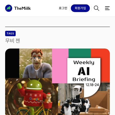
로그인
회원
가입
TAGS
무비 젠