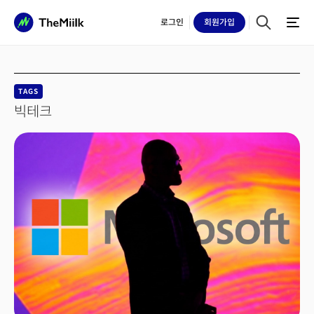
로그인
회원
가입
TAGS
빅테크