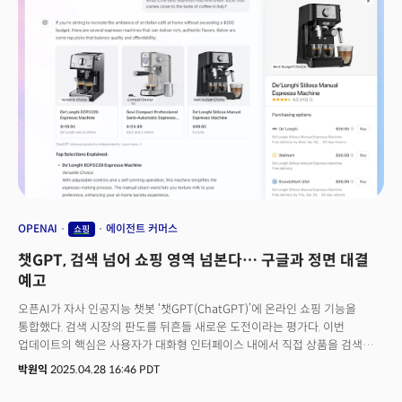
OPENAI
에이전트 커머스
쇼핑
챗GPT, 검색 넘어 쇼핑 영역 넘본다… 구글과 정면 대결
예고
오픈AI가 자사 인공지능 챗봇 ‘챗GPT(ChatGPT)’에 온라인 쇼핑 기능을
통합했다. 검색 시장의 판도를 뒤흔들 새로운 도전이라는 평가다. 이번
업데이트의 핵심은 사용자가 대화형 인터페이스 내에서 직접 상품을 검색하고
비교하며 구매 링크까지 제공받을 수 있다는 데 있다. 단순한 정보 검색 도구를
박원익
2025.04.28 16:46 PDT
넘어 상거래 플랫폼으로의 진화를 꾀하는 오픈AI의 야심을 보여준다는 분석이
나오는 이유다. 온라인 검색 및 상거래 시장에서 수십 년간 독점적 지위를