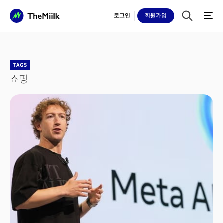
로그인
회원
가입
TAGS
쇼핑