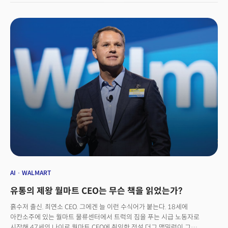
회복세를 보였다.
AI
WALMART
유통의 제왕 월마트 CEO는 무슨 책을 읽었는가?
흙수저 출신. 최연소 CEO. 그에겐 늘 이런 수식어가 붙는다. 18세에
아칸소주에 있는 월마트 물류센터에서 트럭의 짐을 푸는 시급 노동자로
시작해 47세의 나이로 월마트 CEO에 취임한 전설 더그 맥밀런이 그