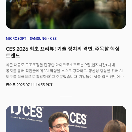
MICROSOFT
SAMSUNG
CES
CES 2026 최초 프리뷰! 기술 정치의 격변, 주목할 핵심
트렌드
최근 대규모 구조조정을 단행한 마이크로소프트는 9일(현지시간) 사내
공지를 통해 직원들에게 “AI 역량을 스스로 강화하고, 생산성 향상을 위해 AI
도구를 적극적으로 활용하라”고 주문했습니다. 기업들이 AI를 업무 전반에
본격 도입함에 따라 화이트칼라 노동 환경이 얼마나 빠르게 재편되고
권순우
2025.07.11 14:55 PDT
있는지를 명확히 보여주는 사례입니다. 이날 삼성전자는 미국 뉴욕에서
개최된 '갤럭시 언팩' 행사를 통해 새로운 폴더블폰과 스마트워치를
공개, 유사한 메시지를 던졌습니다. 삼성은 “AI 시대에도 스마트폰은 여전히
중심 디바이스로서의 위치를 유지할 것”이라고 밝히면서도, 향후
인터페이스는 음성 입력이나 실시간 카메라 인식 등 AI 기반의 자연스러운
상호작용을 중심으로 진화할 것이라고 강조했습니다. 그러나 이러한 전략적
방향성에도 해결해야 할 근본적인 질문들이 존재합니다.특히 악시오스(Axios)
는 "삼성의 향후 AI 전략이 명확해지기 위해서는 어떤 AI 기능을 독자적으로