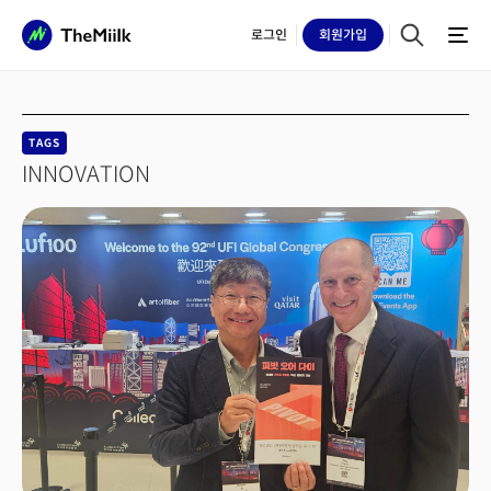
로그인
회원
가입
TAGS
INNOVATION