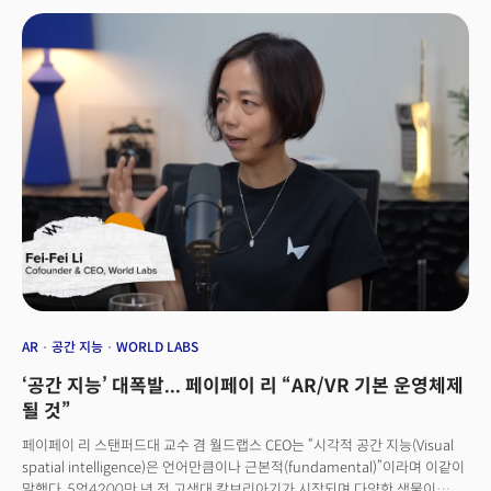
공개했습니다. 업그레이드된 코파일럿은 사용자의 마인크래프트 게임 플레이
화면을 실시간으로 보면서 사용자가 질문한 공략법을 정확히 안내했습니다.
사용자와 함께 보고, 대화할 수 있는 AI PC가 등장한 것입니다.
AR
공간 지능
WORLD LABS
‘공간 지능’ 대폭발... 페이페이 리 “AR/VR 기본 운영체제
될 것”
페이페이 리 스탠퍼드대 교수 겸 월드랩스 CEO는 “시각적 공간 지능(Visual
spatial intelligence)은 언어만큼이나 근본적(fundamental)”이라며 이같이
말했다. 5억4200만 년 전 고생대 캄브리아기가 시작되며 다양한 생물이