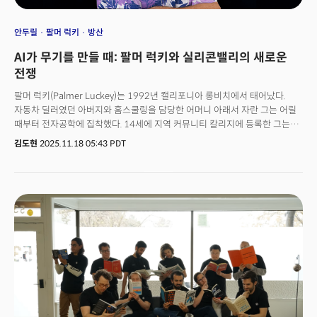
안두릴
팔머 럭키
방산
AI가 무기를 만들 때: 팔머 럭키와 실리콘밸리의 새로운
전쟁
팔머 럭키(Palmer Luckey)는 1992년 캘리포니아 롱비치에서 태어났다.
자동차 딜러였던 아버지와 홈스쿨링을 담당한 어머니 아래서 자란 그는 어릴
때부터 전자공학에 집착했다. 14세에 지역 커뮤니티 칼리지에 등록한 그는
대학을 중퇴하고 부모님 차고에서 50개가 넘는 VR 헤드셋 프로토타입을
김도현
2025.11.18 05:43 PDT
만들었다.2012년, 19세의 럭키는 킥스타터에서 오큘러스 리프트 프로젝트를
시작했다. 목표액의 974%인 240만달러를 모으는 데 성공한 그는 곧바로
브렌던 아이리브를 CEO로 영입하며 본격적인 기업화에 나섰다. 당시 VR
업계는 사실상 죽은 시장이었다. 무겁고 비싸며 멀미를 유발하는 헤드셋들은
소비자의 외면을 받았다.하지만 럭키의 오큘러스는 달랐다. 밸브의 개발 수장
게이브 뉴웰은 킥스타터 캠페인에서 이렇게 말했다. "이 문제들을 해결할
사람이 있다면 팔머일 것이다." 2014년 3월, 마크 저커버그는 이 신생 기업을
20억달러에 인수했다. 럭키는 21세에 약 7억달러의 재산을 손에 쥐었다.