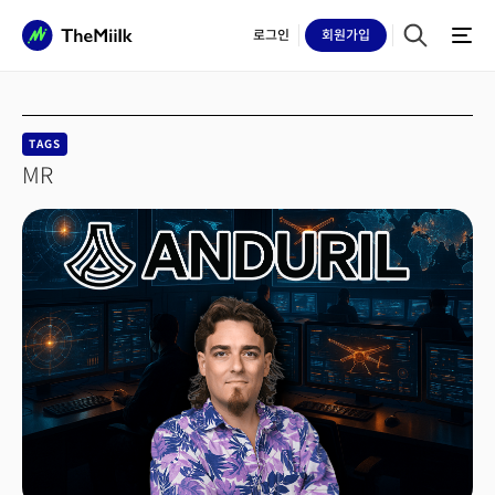
로그인
회원
가입
TAGS
MR