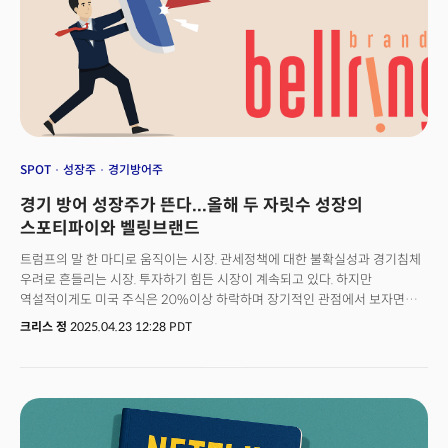
SPOT
성장주
경기방어주
경기 방어 성장주가 뜬다...올해 두 자릿수 성장의
스포티파이와 벨링브랜드
트럼프의 말 한 마디로 움직이는 시장. 관세정책에 대한 불확실성과 경기침체
우려로 흔들리는 시장. 투자하기 힘든 시장이 계속되고 있다. 하지만
역설적이게도 미국 주식은 20%이상 하락하며 장기적인 관점에서 보자면
역사적으로 그 어느때보다 좋은 매수 기회로 다가오고 있다. 그럼에도
크리스 정
2025.04.23 12:28 PDT
투자자들은 공격적인 투자를 진행하기 어려운 시기다. 트럼프 행정부의 정책
불확실성은 그 어느때보다 높고 고금리와 고물가로 인한 경기침체 우려 역시
크기 때문이다. 지금 시점에서 투자자들이 할 수 있는 전략은 많지않다. 바로
경기방어주 위주로 포트폴리오를 구성하되 향후 성장의 가능성이 높은 기업을
선별하는 것이다. 경기방어 성장주란 경쟁자보다 가파른 성장세를 이어가지만
경기 둔화 국면에서도 매출이나 이익이 크게 흔들리지 않는 기업을 의미한다.