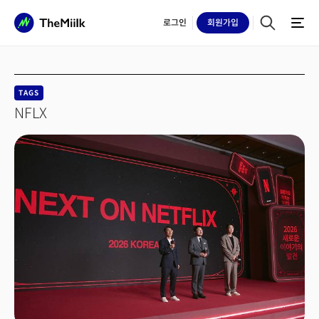
로그인
회원
가입
TAGS
NFLX