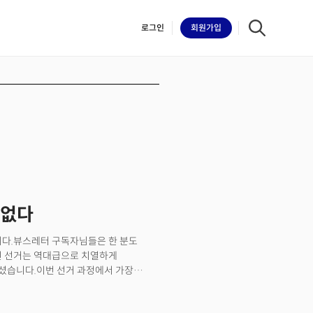
로그인
회원
가입
iilk
 없다
입니다.뷰스레터 구독자님들은 한 분도
원 선거는 역대급으로 치열하게
하셨습니다.이번 선거 과정에서 가장
 공통분모가 없었다는 것입니다. 한국이
는 공약이나 정책이 없었습니다.