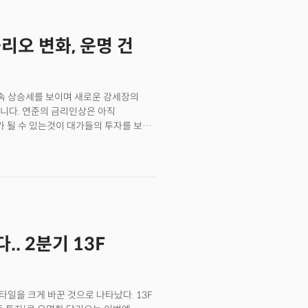
리오 변화, 운명 건
속 상승세를 보이며 새로운 강세장의
니다. 연준의 금리인상은 아직
 될 수 있는것이 대가들의 투자를 보고
(SEC)는 1억달러 이상의 자산을 가지고
 보고서를 통해서인데요. 그 중 오마하의
레이달리오의 투자방향의 변화는
엇을 의미하는지 알아보도록 하겠습니다.
. 2분기 13F
타일을 크게 바꾼 것으로 나타났다. 13F