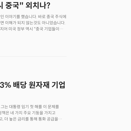
다시 중국" 외치나?
적인 이야기를 했습니다. 바로 중국 주식에
 보면 이해가 되지 않는것도 아니었습니다.
지어 미국 정부 역시 "중국 기업들이
 있다."면서 상장폐지를 거론했습니다.
가 의견을 모두 철회하고 주요 기업들에
JP모건만이 아닙니다. 세계 최대의
브릿지워터가 올해 1분기에 가장 많이
징 펀드와 알리바바를 포함한
13% 배당 원자재 기업
 그는 대통령 임기 첫 해를 이 문제를
정책은 네 가지 주요 기둥을 가지고
고, 더 높은 금리를 통해 통화 공급을
물가를 더 올릴 것이라고 주장했지만,