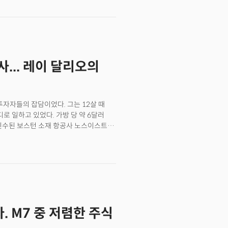
데 민주당, 공화당 없이 공통적으로 입을
슈프리머시(패권 우위)'&nbsp;
기술이 '군대' 못잖은 국가 안보와 산업
쟁 승패를 가르는 핵심이 될 것이라고 입을
도체는&nbsp;AI 패권 전쟁에서도
 국가들이 200조원&nbsp;시장 규모의
... 레이 달리오의
결정하기 위한 절박한 노력은 모두 국가
위한 시도입니다.&nbsp;샘 알트만
의 최전선에서 활약하는 이들의 노력과
p;역할을 할 것으로 보입니다.&nbsp;
투자자들의 잡담이었다. 그는 12살 때
전쟁, 아시아 이민자 여성, 실리콘 천장을
 일하고 있었다. 가방 당 약 6달러
만든 4권의 책을 소개합니다.
 인수된 보스턴 소재 항공사 노스이스트
배에 달하는 수익을 냈고, 그렇게
등학생 시절 포춘500대 기업의 주식을
워터 어소시에이츠'라는 투자회사를
 큰 헤지펀드 중 하나가 됐고, 그를
 돈의 단맛만 맛 본 건 아니다. 그는
상장 지수를 따라가는 인덱스 펀드식
주식 시장은 폭락했고, 계속해서 투자를
. M7 중 저렴한 주식
기로 레이 달리오는 본격적으로 '시장'
가치보다 시장의 기대감이었다.&nbsp;