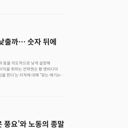
 곧 시장 전체의 성장 동력이 됐다.
 상승하며 47%나 뛰었고 3월 30일
상승세를 뜻하는 '파라볼릭' 추세 이후
닌 상승의 순서다. 같은 기간 반도체의
얇은 온세미컨덕터(ON)와
다. 반도체 산업에서 가장 강한 기업이
낮출까… 숫자 뒤에
 이는 다르게 말하면 시장이 종목을
있다는 뜻이다. 시장의 활력을 보여주는
서 분리되어 요동치고 있다는 징후라 할
 실적 등을 의도적으로 낮게 설정해
 이익을 취하는 전략젠슨 황 엔비디아
을 한다’는 지적에 대해 “맞는 얘기(not
능이 발표한 수치보다 더 높다는 걸 자랑한
로 측정되는 연산량 때문만이 아니다.
체를 하나의 컴퓨팅 단위로 만들기 위해 7개
 엔비디아 '베라 루빈' 등장, 세상은
운 풍요’와 노동의 종말