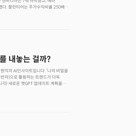
 엔비디아는 7% 하락했고, 메타
했다. 팔란티어는 주가수익비율 250배를
다. AI 인프라 투자와 수익 실현 사이의
표적인 예는 오픈AI로 향후 8년간 1조
200억 달러에 불과하다. 회사는
예상한다. 이에 일부 투자자들의 우려가
 규모가 우려를 불러일으키는 것은
 등이 곧 새로운 수익원이 될 것임을
신이 부족하다는 것을 의미한다. 이
T를 내놓는 걸까?
 우려는 당연하다. 문제는 이것이
 투자 전체가 부채로 작용하기 시작했다는
박원익의 AI인사이트입니다. ‘나의 비밀을
n, 동반자)으로 활용하는 트렌드가 더욱
지시각) 새로운 챗GPT 업데이트 계획을
성사용자(WAU)를 가진 가장 많이
 안에 개성을 가질 수 있도록 허용하는
강 문제를 완화할 수 있는 새로운 도구를
다”고 설명했습니다. 자살 충동 심화 등
출시할 때 엄격한 제한을 뒀지만, 이제