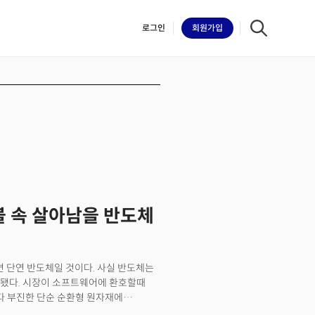
로그인
회원
가입
iilk
버블 속 살아남을 반도체
면 단연 반도체일 것이다. 사실 반도체는
식됐다. 시장이 소프트웨어에 환호할때
 부진한 단순 순환형 원자재에
등장하면서 단숨에 뒤집어졌다. 반도체