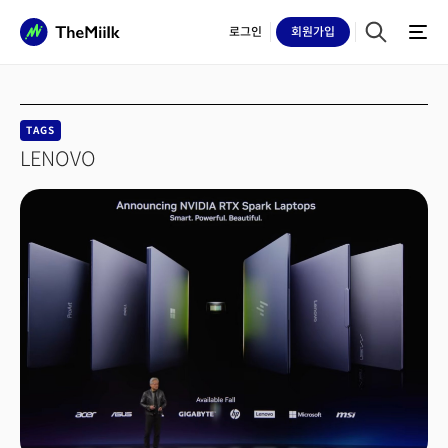
로그인
회원
가입
TAGS
LENOVO