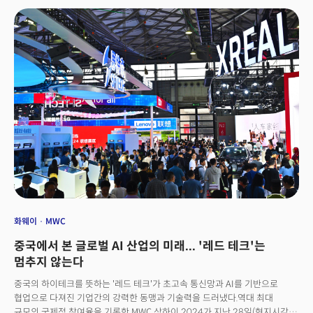
외 차이나 모바일, 차이나 텔레콤, 차이나 유니콤 등 중국 통신3사가 대형 전시
부스를 차렸다. 전시장에는 마이크로칩, 각종 온디바이스AI 제품, 사물인터넷
(IoT)에 이르기까지 수백 개의 제품들로 가득했다.더밀크가 MWC 상하이
2024 현장에서 핵심 트렌드를 정리했다. 👉 1회 : 중국에서 본 글로벌 AI
산업의 미래... '레드 테크'는 멈추지 않는다
화웨이
MWC
중국에서 본 글로벌 AI 산업의 미래... '레드 테크'는
멈추지 않는다
중국의 하이테크를 뜻하는 '레드 테크'가 초고속 통신망과 AI를 기반으로
협업으로 다져진 기업간의 강력한 동맹과 기술력을 드러냈다.역대 최대
규모의 국제적 참여율을 기록한 MWC 상하이 2024가 지난 28일(현지시각)