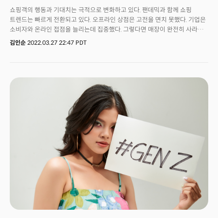
쇼핑객의 행동과 기대치는 극적으로 변화하고 있다. 팬데믹과 함께 쇼핑
트렌드는 빠르게 전환되고 있다. 오프라인 상점은 고전을 면치 못했다. 기업은
소비자와 온라인 접점을 늘리는데 집중했다. 그렇다면 매장이 완전히 사라질
것인가?맥킨지는 매장은 계속 존재하지만 그 역할은 진화한고 분석했다.
김인순
2022.03.27 22:47 PDT
소비자가 진화하고 있기 때문이다. 사람들은 팬데믹 동안 필요한 것을
쇼핑하고 구매하는 방식을 극적으로 바꿨다. 맥킨지는 쇼핑객의 40%가
팬데믹 동안 브랜드와 유통점을 바꿨다고 밝혔다. 80% 사람은 새로운 쇼핑
행태를 보였다. 팬데믹 이전에 온라인 쇼핑을 하지 않던 사람들은 이제
자연스럽게 전자상거래를 이용한다. 온라인으로 쇼핑하고 매장 앞에서 제품만
들고 오는 것도 익숙해졌다. 이런 행위를 경험한 사람들은 팬데믹 이후에도
이런 관행을 지속할 전망이다. 강력한 옴니채널 소비자가 됐다. 이들은
매장에서 쇼핑만 하는 사람들보다 70% 더 자주 구매한다. 또 34% 더
지출한다. 소비자는 편의성은 물론이고 교차 채널에서 연결 이상의 것을
원하고 있다. 유통업체가 매장과 온라인에서 훌륭한 고객 경험을 제공하려면
엔드 투 엔드(End to End) 제품 가용성과 가시성이 필요하다. 이를 위해 IT,
물류, 조달, 주문 처리 등 분야 인재가 필요하다. 유통사는 직원 이직률이 높은
현실에 맞춰 신규와 장기 직원을 효과적으로 교육해야 한다. 유통기업이
급변하는 소비 트렌드에서 살아 남기 위해 고려야 하는 점을 정리한다.
맥킨지는 매장의 미래를 다섯개의 '0'로 예측했다.