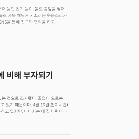
어 놀던 잡기 놀이, 돌로 꽃잎을 찧어
이들로 가득 채워져 시끄러운 웃음소리가
SNS을 통해 친구와 연락을 하고
 익숙하다. 알파 세대는 인스타그램과
 태어난 세대를 말한다. 가장 나이가 많은
세대는 AI(인공지능)와 코딩 교육을
숙하다. 현실과 디지털 세계의 경계를
할 수 있다. 기술과 함께 평생을 생활할
 알파세대는 Z세대보다 디지털 기술과
이날'을 맞아 지금 '어린이'인 알파세대
대에 비해 부자되기
다. 또 이 새대를 사로잡을 수 있는 마케팅
 붙였을까?
있는 것으로 조사됐다. 끝없이 오르는
. 4월 19일(현지시간)
하고 있지만, 나머지는 내 집 마련이
에 따르면 밀레니얼 세대 주택 소유율은
다. 그러나 집을 구입하지 않은 밀레니얼
를 계획하고 있다. 이는 3년 전 7명 중