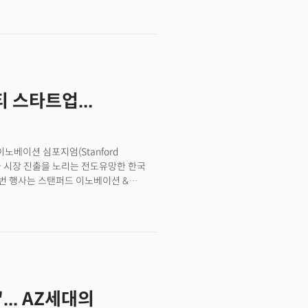
억 달러 규모에 달하는 이 시장은 이미
들이 미국 국채를 담보로 발행되면서 연준의
고 있다는 점입니다.동시에 MZ 세대로
폴리오를 포기하고 대안자산으로 이동하고
기존 금융 시스템의 자산 가격 거품에서
점에서 엔비디아가 시가총액 3조 7천억
 스타트업...
I는 새로운 기술이 아니라 새로운 경제
스테이블코인의 디지털 금융망 모두 AI
생기고 있습니다. 미국 1분기 소비자
비자신뢰지수가 93으로 떨어진 것은
이노베이션 심포지엄(Stanford
차지하는 미국에서 이는 달러 패권과
다. 미국 시장 진출을 노리는 전도유망한 한국
화를 의미합니다.결국 우리가 마주하고
번 행사는 스탠퍼드 이노베이션 &
성되어 가는 바로 그 순간, 그 질서를
이번 심포지엄은 다채로운 연사들의 발표와
.
 졸업생, 미국 진출을 앞두고 있는 K-
다. 참가자들은 해외에 선보일 제품들을
링을 받는 시간을 가졌다.&nbsp;특별
수영이 등장해 세계를 여행하며 요리했던
K-푸드 강연'을 선보인 바 있다.
.. AZ세대의