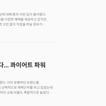
에 대해 묻자 이런 답이 돌아왔다.
나름 다양한 혜택을 제공하고 있지만,
면 고민 없이 직장을 떠날 준비가
기업도 비슷한 경험을 하고 있다. Z세대
 연봉과 혜택, 그리고 경력을 쌓을 수
사에 대한 로열티나 충성심은 찾아보기
지 않는다. 이 기업의 임원급 관계자는
이 직원들을 유지하는 데 상당한 어려움을
010년 초 출생)가 새로운 기업 문화를
을 배운 Z세대는 팬데믹 기간 중 사무실
... 콰이어트 파워
험한 세대다. 팬데믹이 끝난 이후에는 앞선
이른바 'MZ 갈등'을 빚고 있다. 같은
 M세대의 '젊은 꼰대' 사고방식과
업에서 가장 최근에 입사한 Z세대는
켰다. 이미 유행하던 트렌드를
을 미치고 있다"고 분석했다. 자신만의
터 선택적으로 재택근무를 하고 있었는데
다주고 모든 세대의 직원들이 영향을
라인 쇼핑 비율도 폭발적으로 늘었다.
을 발휘할 수 있는 이유는 '인재'가
 하고 있다. 지난 2023년 미국의 최대
 바뀌고 있다. 포브스는 "기업이 이
최대치를 기록했다. 어도비의 마케팅
세대를 채용하기 위해 변화를 시도하고