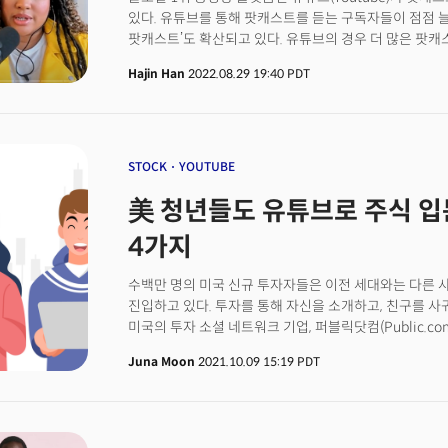
있다. 유튜브를 통해 팟캐스트를 듣는 구독자들이 점점 
팟캐스트’도 확산되고 있다. 유튜브의 경우 더 많은 팟
페이지를 개설하고 오디오 크리에이터 지원 프로그램도 런
Hajin Han
2022.08.29 19:40 PDT
스트리밍 플랫폼도 팟캐스트 비즈니스를 강화하고 있고 
뛰어들고 있다. 이에 따라 글로벌 팟캐스트 시장도 성장
STOCK
YOUTUBE
美 청년들도 유튜브로 주식 입
4가지
수백만 명의 미국 신규 투자자들은 이전 세대와는 다른 
진입하고 있다. 투자를 통해 자신을 소개하고, 친구를 사귀
미국의 투자 소셜 네트워크 기업, 퍼블릭닷컴(Public.c
대한 설문조사를 진행했다. 1004개의 답변을 분석한 결
Juna Moon
2021.10.09 15:19 PDT
투자 문화 4가지를 발견했다.