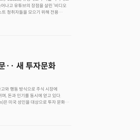
늘어나고 유튜브의 장점을 살린 ‘비디오
캐스트 청취자들을 모으기 위해 전용
칭했다. 스포티파이, 애플 등 다른
메간 마켈 등 유명인들도 이 시장에
이 본격화되고 있다.
문·· 새 투자문화
사고와 행동 방식으로 주식 시장에
며, 돈과 인기를 동시에 얻고 있다.
om)은 미국 성인을 대상으로 투자 문화에
과, 요즘 미국 신규 투자자들의 새로운