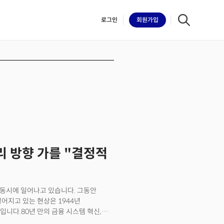
로그인
회원
가입
iilk
 방향 가를 "결정적
이 동시에 일어나고 있습니다. 그동안
어지고 있는 현상은 1944년
니다.80년 만의 금융 시스템 혁신,
코인을 단순한 암호화폐로 보는 것은