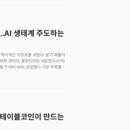
업계는 사실상 죽은 시장이었다. 무겁고
 매출 구조다.이는 앤트로픽이 기업
았다.하지만 럭키의 오큘러스는 달랐다.
와 같은 '업무용 플랫폼' 기업이 되고
렇게 말했다. "이 문제들을 해결할
커버그는 이 신생 기업을 20억달러에
다.
..AI 생태계 주도하는
)가 역사적인 이정표를 세웠다. 분기 매출이
돌파한 것이다. 팔란티어는 4일(현지시각)
 동기 대비 48% 성장했다.가장 주목할
은 3억 600만 달러로 전년 대비 93%
성장에 그쳤다. 팔란티어의 이런 전환은 더
로 인식됐다.AI 도입으로 인한 수익성의
억 2670만 달러로 1년 전과 비교해
러로 매출의 57%에 달했다. 특히
40)' 지표는 성장률(48%)과 영업이익률
60%를 크게 웃돌았다.팔란티어의 이러한
과 스테이블코인이 만드는
IP)이 자리하고 있다. AIP는 단순한 AI
 있게 도와주는 '번역기' 역할을 한다.
 병원의 경우 AIP를 도입한 이후 단