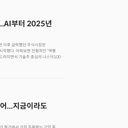
 기술적 과제 해결 등 실무에 투입된다.
격은 대학에 재학 중이지 않은 고교 졸업생
로그래밍 언어 및 통계 패키지 사용 경험이
.AI부터 2025년
33점 이상의 성적을 제출해야 한다. 하지만
다는 것이다. 프로그램을 성공적으로
gree)'가 수여되며 성과가 우수한 경우
 대학들의 불투명한 입시 기준은
포한 이후 급락했던 주식시장은
 기준 때문에 자격 있는 학생들이 교육
시작했다. 어찌보면 전형적인 '역행
의 한계를 극복하기 위한 것”이라고
두드러지면서 기술주 중심의 나스닥100
시 끌어올린 최대 동력은 역시
 극적으로 관세를 90일 동안 유예했고
 만남이었음을 강조하며 관세를
으로 작용했다. 제롬 파월 연준의장은
하며 균형잡힌 정책을 펼것임을 강조했다.
전히 유지되고 있음을 확인하는 촉매가
 충격을 받았던 기술주를 포함한
티어...지금이라도
이 고점에서 절반 이상의 상승세를 보인
 저평가된 기업으로 향후 주시해야 할
)가 월가에서 가장 주목받는 기업 중