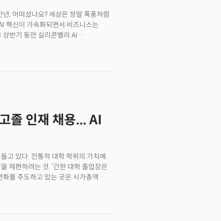
로 나타났다. 병원 관계자들은 이를
반년, 어떠셨나요? 세상은 정말 폭풍처럼
걸리던 작업을 시간 단위로 단축했다. 또
AI 혁신이 가속화되면서 비즈니스는
직원이 175개 이상의 업무에 팔란티어를
 상반기 동안 실리콘밸리 AI
 균형 조정까지 AI가 일상적인
소식 등 혁신의 현장에서 혁신 생태계를 깊이
라운 생산성의 증가가 가능한 이유는
니다.저는 이 시점을 ‘AI
이다. 온톨로지는 복잡한 데이터를 인간이
구간을 통과하고 있음을 느낍니다. 미국
 연결한다. 마치 외국어를 모국어로
다.AI의 발전은 단순한 변화가 아니라,
하고 있습니다.글로벌 AI 소프트웨어
 졸업생 및 졸업 예정자를 대상으로
 프로그램을 출범하기도 했습니다.20세기나
졸 인재 채용... AI
맞아 변화하게 될 것 같습니다. 2025년
요하게 떠오르고 있는 기술인 '스테이블
으로의 중요한 관전 포인트를 함께
흔들고 있다. 전통적 대학 학위의 가치에
을 재편하려는 것. ‘간판 대학 졸업장은
 변화를 주도하고 있는 곳은 시가총액
어 솔루션 기업 팔란티어(Palantir)다.
 여파로 국방 기술 부문에서 팔란티어의
업생 및 졸업 예정자를 대상으로
프로그램을 출범했다. 이 프로그램에 선발된