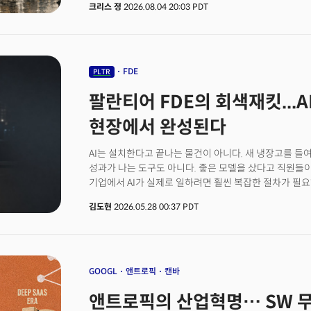
크리스 정
2026.08.04 20:03 PDT
2분기 93%로 가속했다. 특히 고객사 1000곳을 넘어
강점으로 꼽혔다. 규모의 확대가 일반적으로 성장의 둔
법칙과 반대로 향하고 있기 때문이다. 2분기 실적만 좋은
올랐다. 연간 매출 전망은 81억 5000만~81억 5800만
잉여현금흐름은 45억~47억 달러로 제시됐다. 직전 분기의
FDE
PLTR
미국에서의 약진이 눈부셨다. 미국 상업 부문 목표가 32억 
팔란티어 FDE의 회색재킷...
이상으로 재설정됐다. 수주는 매출보다 앞서 움직였다. 분
49% 늘었고 미국 상업 부문에서만 21억 3000만 달러
현장에서 완성된다
잔여계약가치는 62억 4000만 달러로 1년 만에 두 배 이
발표에서는 이번 분기를 "비현실적"이라 표현하며 "AI 
AI는 설치한다고 끝나는 물건이 아니다. 새 냉장고를 
밝혔다. 그는 투자자 서한에서 고객들이 언어모델 기업의
성과가 나는 도구도 아니다. 좋은 모델을 샀다고 직원들이
팔란티어가 판 것은 더 나은 AI 플랫폼이 아닌, AI에 대
기업에서 AI가 실제로 일하려면 훨씬 복잡한 절차가 필
정해야 한다. 누가 승인해야 하는지도 정해야 한다. 기존 
김도현
2026.05.28 00:37 PDT
법무팀, 현업팀이 모두 납득해야 한다. 그리고 마지막에는
되겠다"고 느껴야 한다.이 어려운 일을 맡는 새 직무가 
(Forward Deployed Engineer, FDE). 즉 ‘현장
핵심이다. 쉽게 말하면 고객 현장에 들어가 AI를 실제 
고객사에 소프트웨어를 납품하는 데 그치지 않고, 고객의
GOOGL
앤트로픽
캔바
프로세스, 의사결정 구조를 연결한다. 고객이 "AI를 도입하
앤트로픽의 산업혁명… SW 무
"어느 업무가 막혀 있나요? 데이터는 어디 있나요? 누가