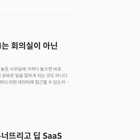
선 시점에도 성장이 둔화되지 않았다는 점이
화를 부르는 소프트웨어 산업의 일반
 것이 아니었다. 가이던스는 더 큰 폭으로
 달러로 전년 대비 82% 성장했고 조정
 전망 대비 약 5억 달러가 올랐다. 특히
2000만 달러에서 34억 2400만 달러
AI는 회의실이 아닌
기 총계약가치는 33억 7000만 달러로
의 사상 최대 계약이 체결됐다. 미국 상업
상 증가했다. 알렉스 카프 CEO는 실적
주권에 대한 수요가 마침애 폭발했다"고
들여놓듯 사무실에 가져다 놓으면 바로
 "속국이 되기를 거부했다"고 표현했다.
 곧바로 일을 잘하게 되는 것도 아니다.
한 통제권이었다는 의미다.
요하다.어떤 데이터에 접근할 수 있는지
업무 시스템과 연결해야 한다. 보안팀,
 실제 직원이 "이거 믿고 써도
뜨고 있다. 포워드 디플로이드 엔지니어
 배치 엔지니어’는 팔란티어식 AI 운영화 모델의
업무에 붙이는 엔지니어다. 이들은
 실제 업무 현장에 들어가 데이터,
고 싶다"고 말하면, FDE는 묻는다.
너뜨리고 딥 SaaS
 최종 책임을 지나요? 이 질문이 중요한