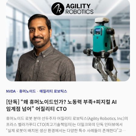
NVDA
휴머노이드
애질리티 로보틱스
[단독] “왜 휴머노이드인가? 노동력 부족+피지컬 AI
임계점 넘어” 어질리티 CTO
휴머노이드 로봇 분야 선두주자 어질리티 로보틱스(Agility Robotics, Inc.)의
프라스 벨라가푸디 CTO(최고기술책임자)는 더밀크와의 단독 인터뷰에서
“실제 로봇이 배치된 생산 환경에서는 다양한 특수 사례들이 존재한다”고