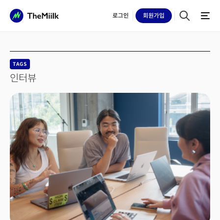
로그인
회원
가입
TAGS
인터뷰