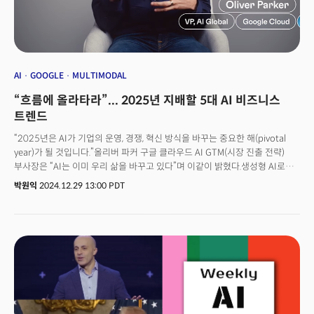
AI
GOOGLE
MULTIMODAL
“흐름에 올라타라”... 2025년 지배할 5대 AI 비즈니스
트렌드
“2025년은 AI가 기업의 운영, 경쟁, 혁신 방식을 바꾸는 중요한 해(pivotal
year)가 될 것입니다.”올리버 파커 구글 클라우드 AI GTM(시장 진출 전략)
부사장은 “AI는 이미 우리 삶을 바꾸고 있다”며 이같이 밝혔다.생성형 AI로
고객 경험을 개선하고 개인화된 비서로 활용, 직원의 생산성을 높일 수 있다는
박원익
2024.12.29 13:00 PDT
것이다. 그는 이 기술을 ‘인터넷의 새로운 운영체제(OS, Operating
System)’에 비유하기도 했다. 스마트폰 등장 이후 iOS, 안드로이드 기반
모바일 앱 비즈니스가 성장한 것처럼 생성 AI 기반의 새로운 비즈니스가
일어날 것이란 전망이다. 파커 부사장은 “고객사와 일하면서 AI로 비즈니스를
혁신할 수 있는 새로운 기회를 매일 발견하고 있다”며 “이 흐름을 타는 기업은
좋은 성과를 낼 수 있을 것”이라고 했다. 2025년 새로운 기회를 잡기 위해
주목해야 할 AI 비즈니스 트렌드는 무엇일까? 구글이 ‘2025 AI 비즈니스
트렌드’ 보고서를 통해 제시한 다섯 가지 주요 트렌드를 정리했다.