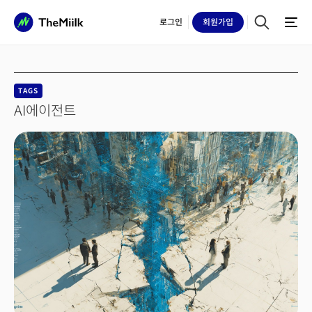
로그인
회원
가입
TAGS
AI에이전트