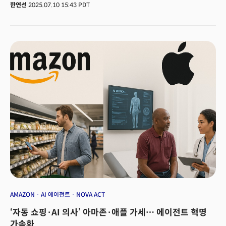
'일하는 사람'에 대한 논의와 배려는 없는 것으로 나타났다. 스탠퍼드
한연선
2025.07.10 15:43 PDT
대학교 SALT 랩(Social and Language Technologies labs)은 지난 6월
미국 전역의 근로자들을 대상으로 설문조사를 실시하고 논문을 발표했다.
목표는 명확했다. 화이트칼라 노동자들이 실제로 자동화되기를 원하는 업무는
무엇인지, 이러한 요구가 현재 AI 기술의 수준과 어떻게 부합하는지, 미래에
대한 이들의 우려를 파악하는 것이다.
AMAZON
AI 에이전트
NOVA ACT
‘자동 쇼핑·AI 의사’ 아마존·애플 가세… 에이전트 혁명
가속화