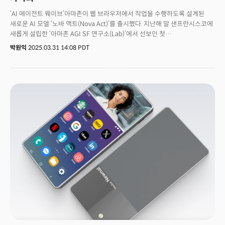
‘AI 에이전트 웨이브’아마존이 웹 브라우저에서 작업을 수행하도록 설계된
새로운 AI 모델 ‘노바 액트(Nova Act)’를 출시했다. 지난해 말 샌프란시스코에
새롭게 설립한 ‘아마존 AGI SF 연구소(Lab)’에서 선보인 첫
결과물이다. 아마존의 가세로 오픈AI, 앤트로픽, 구글이 주도하던 AI 에이전트
박원익
2025.03.31 14:08 PDT
(agent, 대리인) 생태계가 더 빠르게 확산할 것으로 예상된다. AI 에이전트는
사람의 개입 없이 자율적으로 작업을 수행할 수 있는 AI 시스템을 일컫는다.