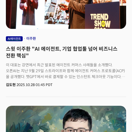
이주환
AI에이전트
스윗 이주환 "AI 에이전트, 기업 협업툴 넘어 비즈니스
전환 핵심"
이 대표는 강연에서 최근 발표된 에이전트 커머스 사례들을 소개했다.
오픈AI는 지난 9월 29일 스트라이프와 함께 에이전트 커머스 프로토콜(ACP)
을 공개했다. 챗GPT에서 바로 결제할 수 있는 인스턴트 체크아웃 기능이다.
같은 시기 Walmart는 오픈AI의 주요 파트너로 선정됐다. 아마존에 고전하던
김도현
2025.10.28 01:45 PDT
전통 커머스 기업이 에이전트 전환에 뛰어든 것이다. 페이먼트 분야에서도
스트라이프, 페이팔 등 글로벌 주요 사업자들이 모여 구글과 함께 에이전트
페이먼트 프로토콜(AP2)을 발표했다. "가장 보수적인 금융과 리테일 기업들이
에이전트로 전환하고 있다." 이 대표는 이것이 단순한 기대가 아니라 이미
바뀌고 있는 비즈니스 현실이라고 강조했다.