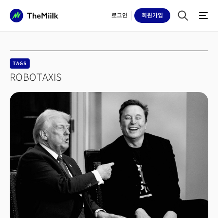
로그인
회원
가입
TAGS
ROBOTAXIS