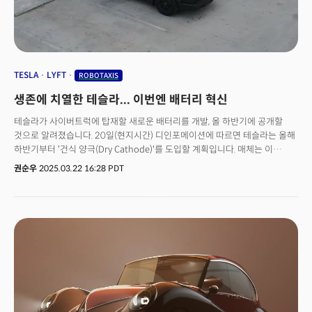
TESLA
LYFT
ROBOTAXIS
생존에 치열한 테슬라... 이번엔 배터리 혁신
테슬라가 사이버트럭에 탑재할 새로운 배터리를 개발, 올 하반기에 공개할
것으로 알려졌습니다. 20일(현지시간) 디인포메이션에 따르면 테슬라는 올해
하반기부터 '건식 양극(Dry Cathode)'를 도입할 계획입니다. 매체는 이
사안에 정통한 관계자의 말을 인용, "몇 달 안에 새로운 방식의 배터리를
권순우
2025.03.22 16:28 PDT
적용할 가능성이 높다"고 전했습니다.건식공정은 업계에서 주목받는
프로젝트 중 하나인데요. 일론 머스크 CEO가 지난 2020년 배터리
컨퍼런스에서 건식 전극(Dry Electrode) 기술 도입을 발표한 이후 4년 만에
결과물을 내놓게 되는 겁니다.머스크의 발표 이후 한국을 비롯해 미국, 중국 등
전 세계 배터리 업계가 이 방식이 적용되는 '4680 배터리'와 건식 전극 개발
계획을 앞다퉈 발표했지만, 어느 기업도 대량 생산이 가능한 건식 양극 제조
기술을 구현하지 못했다고 디인포메이션은 지적했는데요.이는 금속 입자의
크기가 다르고 서로 쌓이는 성질 때문에 균일하게 평탄화하는 것이 어렵기
때문입니다. 기존에 니켈, 망간, 코발트, 리튬이 포함된 분말에 양극재 제조공정
용매로 활용되는 엔 메틸 피돌리돈(NMP)을 섞는 대신, NMP 없이 건식 분말을