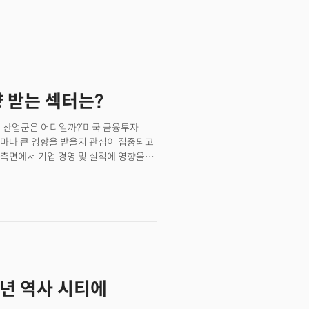
향 받는 섹터는?
터, 산업군은 어디일까?’미국 금융투자
마나 큰 영향을 받을지 관심이 집중되고
쪽 측면에서 기업 경영 및 실적에 영향을
PI)는 4월 전년 대비 4.2%
기록했다. 유가 등 에너지 가격이 전년 대비
(PPI) 역시 6.2% 상승하며 예측을 뛰어
010년 이후 가장 큰 폭의 증가였다.
0년 역사 시티에