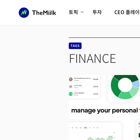
토픽
투자
CEO 플레
에이전틱AI시대
롱제비티/헬스케어
인프라/에너지
미국대전환
TAGS
피지컬AI/로봇
디지털자산
FINANCE
AX비즈니스혁명
미래 교육/직업
전체 기사 보기