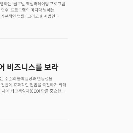
운영하는 ‘글로벌 엑셀러레이팅 프로그램
영하는 구조다. 재단은 월드앱 지원국을
실리콘밸리 연수’ 프로그램의 마지막 날에는
시행한다는 방침이다. WLD 발행을 위해
한 기본적인 법률,’ 그리고 회계법인
이션(이전)했다. 다만 미국 등 암호화폐
과정 회계 문제 미리풀기’라는 주제로
LD는 발행 후 상승세를 시작, 24일
초기에 미국에 진출 했을 때 겪을 수 있는
됐다. 재단은 베타테스트 기간 홍채를
국 진출 및 미국에서 처음부터 사업을
툴스포휴머니티는 월드ID소프트웨어개발키트
된 몇 가지 핵심 내용을 뽑아 보았다.
 모바일 애플리케이션 생성을 지원하는
창업자는 “우리는 독특한 기술을 통해 배경,
 경제에 대한 액세스를 제공하는 것을
 넘어 비즈니스를 보라
 없는 수준의 불확실성과 변동성을
 전반에 효과적인 협업을 촉진하기 위해
회사에 최고책임자(CEO) 만큼 중요한
조직의 현금 흐름과 재무 계획을 추적하고
스를 세부적으로 이해하고 성과를 훨씬 더
하는 재무 책임자이자 핵심 의사
고 있을까? 더밀크는 지난 10월 25일
O, 바바라 라슨(Barbara Larson)
런스를 취재했다. 이 포럼에서는 새로운