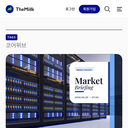
로그인
회원
가입
TAGS
코어위브