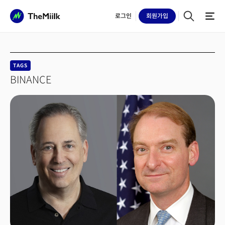
로그인
회원
가입
TAGS
BINANCE