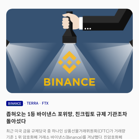
보인다.
TERRA
FTX
BINANCE
좁혀오는 1등 바이낸스 포위망, 친크립토 규제 기관조차
돌아섰다
최근 미국 금융 규제당국 중 하나인 상품선물거래위원회(CFTC)가 거래량
기준 1 위 암호화폐 거래소 바이낸스(Binance)를 겨냥했다. 친암호화폐