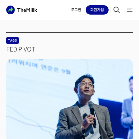
로그인
회원
가입
TAGS
FED PIVOT