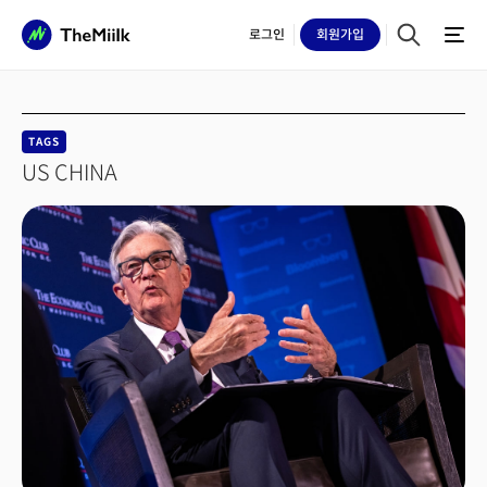
로그인
회원
가입
TAGS
US CHINA