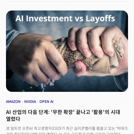
투자 규모는 마크 저커버그 메타 CEO가 얼마나 공격적으로 AI 분야에
베팅하고 있는지 상징적으로 보여줬다. 메타의 과감한 베팅에 힘입어 29일
메타의 주가는 10.40% 급등했다. 그러나 화려한 실적, 통큰 투자 계획의
이면에는 가상현실(VR) 사업 축소, 경쟁사 대비 뒤처진 AI 기술 만회라는
메타의 절박한 상황이 깔려 있다는 게 업계의 분석이다.
AMAZON
NVIDIA
OPEN AI
AI 산업의 다음 단계: '무한 확장' 끝나고 '활용'의 시대
열렸다
샘 알트먼 오픈AI 최고경영자(CEO)가 최근 실리콘밸리를 휩쓸고 있는 '빅테크